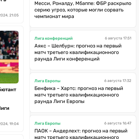
Месси, Роналду, Мбаппе: ФБР раскрыло
серию угроз, которые могли сорвать
2024, 21:05
чемпионат мира
Лига конференций
6 августа 17:51
Аякс – Шелбурн: прогноз на первый
матч третьего квалификационного
раунда Лиги конференций
Лига Европы
6 августа 17:32
Бенфика – Хартс: прогноз на первый
бютант
матч третьего квалификационного
раунда Лиги Европы
Лиги
Лига Европы
6 августа 16:47
2024, 19:04
ПАОК – Андерлехт: прогноз на первый
матч третьего квалификационного