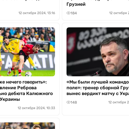
Грузией
184
12 октября 2024, 13:16
12 октября 
е нечего говорить»:
«Мы были лучшей командо
явление Реброва
поле»: тренер сборной Гр
ьно дебюта Калюжного
вынес вердикт матчу с Ук
 Украины
148
12 октября 2
12 октября 2024, 10:33