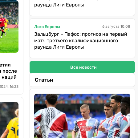
раунда Лиги Европы
Лига Европы
6 августа 10:08
Зальцбург – Пафос: прогноз на первый
матч третьего квалификационного
раунда Лиги Европы
етил
Все новости
ы после
е наций
Статьи
2024, 16:23