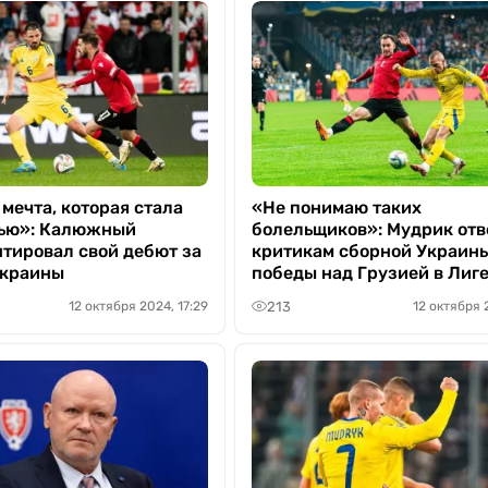
мечта, которая стала
«Не понимаю таких
тью»: Калюжный
болельщиков»: Мудрик отв
тировал свой дебют за
критикам сборной Украин
Украины
победы над Грузией в Лиг
213
12 октября 2024, 17:29
12 октября 