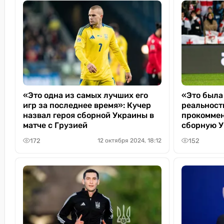
«Это одна из самых лучших его
«Это была 
игр за последнее время»: Кучер
реальнос
назвал героя сборной Украины в
прокоммен
матче с Грузией
сборную 
172
152
12 октября 2024, 18:12