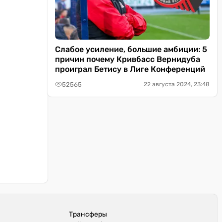
Слабое усиление, большие амбиции: 5
причин почему Кривбасс Вернидуба
проиграл Бетису в Лиге Конференций
52565
22 августа 2024, 23:48
Трансферы