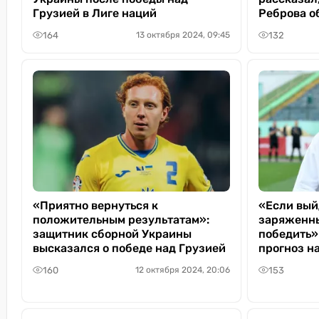
Грузией в Лиге наций
Реброва о
164
132
13 октября 2024, 09:45
«Приятно вернуться к
«Если вый
положительным результатам»:
заряженны
защитник сборной Украины
победить»
высказался о победе над Грузией
прогноз на
160
153
12 октября 2024, 20:06