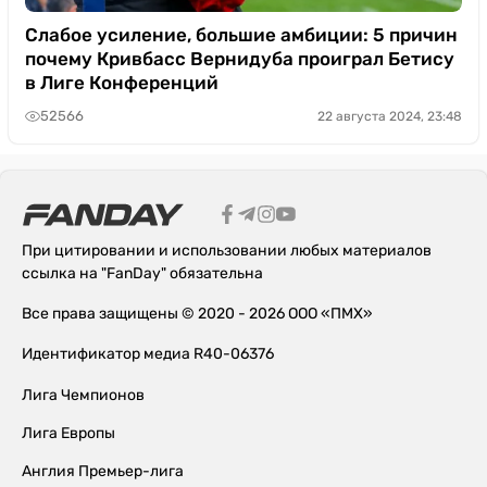
Слабое усиление, большие амбиции: 5 причин
почему Кривбасс Вернидуба проиграл Бетису
в Лиге Конференций
52566
22 августа 2024, 23:48
При цитировании и использовании любых материалов
ссылка на "FanDay" обязательна
Все права защищены © 2020 - 2026 ООО «ПМХ»
Идентификатор медиа R40-06376
Лига Чемпионов
Лига Европы
Англия Премьер-лига