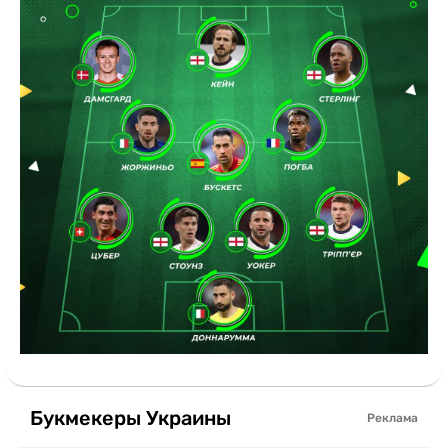
Букмекеры Украины
Реклама