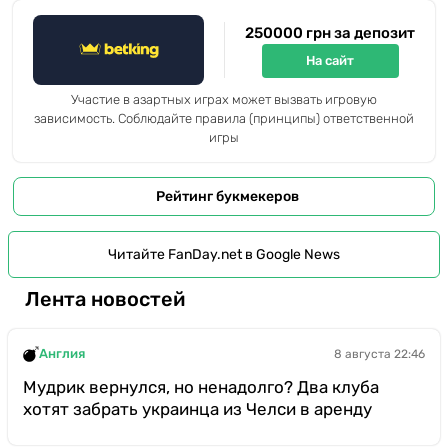
250000 грн за депозит
На сайт
Участие в азартных играх может вызвать игровую
зависимость. Соблюдайте правила (принципы) ответственной
игры
Рейтинг букмекеров
Читайте FanDay.net в Google News
Лента новостей
Англия
8 августа 22:46
Мудрик вернулся, но ненадолго? Два клуба
хотят забрать украинца из Челси в аренду