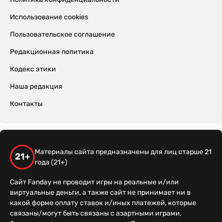
Использование cookies
Пользовательское соглашение
Редакционная политика
Кодекс этики
Наша редакция
Контакты
Материалы сайта предназначены для лиц старше 21
21+
года (21+)
Сайт Fanday не проводит игры на реальные и/или
виртуальные деньги, а также сайт не принимает ни в
какой форме оплату ставок и/иных платежей, которые
связаны/могут быть связаны с азартными играми,