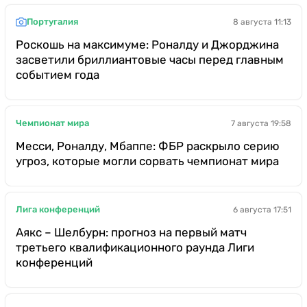
Португалия
8 августа 11:13
Роскошь на максимуме: Роналду и Джорджина
засветили бриллиантовые часы перед главным
событием года
Чемпионат мира
7 августа 19:58
Месси, Роналду, Мбаппе: ФБР раскрыло серию
угроз, которые могли сорвать чемпионат мира
Лига конференций
6 августа 17:51
Аякс – Шелбурн: прогноз на первый матч
третьего квалификационного раунда Лиги
конференций