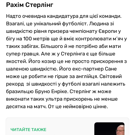
Рахім Стерлінг
Надто очевидна кандидатура для цієї команди.
Взагалі, це унікальний футболіст. Людина зі
швидкістю рівня призера чемпіонату Європи у
бігу на 100 метрів ще й вміє контролювати м’яч у
таких забігах. Більшого й не потрібно аби мати
супер гравця. Але ж у Стерлінга є ще більше
якостей. Його козир це не просто прискорення з
шаленою швидкістю. Його екс-партнер Сане
може це робити не гірше за англійця. Світовий
рекорд зі швидкості у футболі взагалі належить
бразильцю Бруно Енріке. Стерлінг ж може
виконати таких ультра прискорень не менше
десятка на матч. От це неймовірно цінне.
ЧИТАЙТЕ ТАКЖЕ