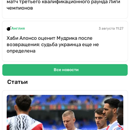
матч третьего квалификационного раунда Лиги
чемпионов
Англия
3 августа 11:27
Хаби Алонсо оценит Мудрика после
возвращения: судьба украинца еще не
определена
Все новости
Статьи