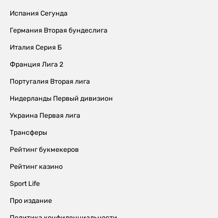
Испания Сегунда
Германия Вторая бундеслига
Италия Серия Б
Франция Лига 2
Португалия Вторая лига
Нидерланды Первый дивизион
Украина Первая лига
Трансферы
Рейтинг букмекеров
Рейтинг казино
Sport Life
Про издание
Политика конфиденциальности