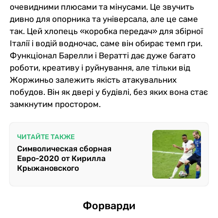
очевидними плюсами та мінусами. Це звучить
дивно для опорника та універсала, але це саме
так. Цей хлопець «коробка передач» для збірної
Італії і водій водночас, саме він обирає темп гри.
Функціонал Барелли і Вератті дає дуже багато
роботи, креативу і руйнування, але тільки від
Жоржиньо залежить якість атакувальних
побудов. Він як двері у будівлі, без яких вона стає
замкнутим простором.
ЧИТАЙТЕ ТАКЖЕ
Символическая сборная
Евро-2020 от Кирилла
Крыжановского
Форварди