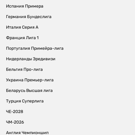
Испания Примера
Германия Бундеслига
Италия Серия А
Франция Лига 1
Португалия Примейра-лига
Нидерланды Эредивизи
Бельгия Про-лига
Украина Премьер-лига
Беларусь Высшая лига
Турция Суперлига
ЧЕ-2028
ЧМ-2026
Англия Чемпионшип