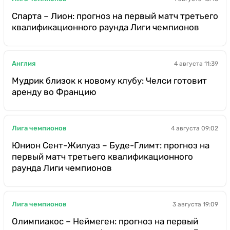
Спарта – Лион: прогноз на первый матч третьего
квалификационного раунда Лиги чемпионов
Англия
4 августа 11:39
Мудрик близок к новому клубу: Челси готовит
аренду во Францию
Лига чемпионов
4 августа 09:02
Юнион Сент-Жилуаз – Буде-Глимт: прогноз на
первый матч третьего квалификационного
раунда Лиги чемпионов
Лига чемпионов
3 августа 19:09
Олимпиакос – Неймеген: прогноз на первый