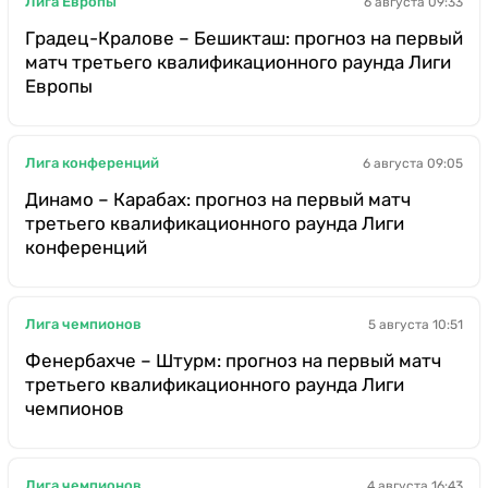
Лига Европы
6 августа 09:33
Градец-Кралове – Бешикташ: прогноз на первый
матч третьего квалификационного раунда Лиги
Европы
Лига конференций
6 августа 09:05
Динамо – Карабах: прогноз на первый матч
третьего квалификационного раунда Лиги
конференций
Лига чемпионов
5 августа 10:51
Фенербахче – Штурм: прогноз на первый матч
третьего квалификационного раунда Лиги
чемпионов
Лига чемпионов
4 августа 16:43