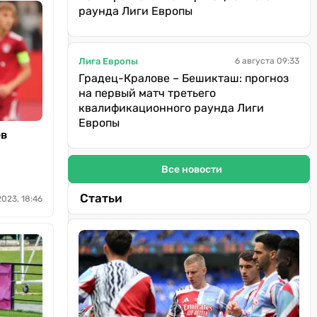
раунда Лиги Европы
Лига Европы
6 августа 09:33
Градец-Кралове – Бешикташ: прогноз
на первый матч третьего
квалификационного раунда Лиги
Европы
ев
Все новости
Статьи
023, 18:46