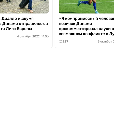
, Диалло и двумя
«Я компромиссный челове
: Динамо отправилось в
новичок Динамо
атч Лиги Европы
прокомментировал слухи 
возможном конфликте с Л
4 октября 2022, 14:56
837
3 октября 