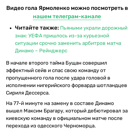
Видео гола Ярмоленко можно посмотреть в
нашем телеграм-канале
Читайте также:
Пьяными украли дорожный
знак: УЕФА пришлось из-за курьезной
ситуации срочно заменить арбитров матча
Динамо – Рейнджерс
В начале второго тайма Бущан совершил
эффектный сейв и спас свою команду от
пропущенного гола после удара головой в
исполнении нигерийского форварда шотландцев
Сириля Дессерса.
На 77-й минуте на замену в составе Динамо
вышел Максим Брагару, который дебютировал за
киевскую команду в официальном матче после
перехода из одесского Черноморца.