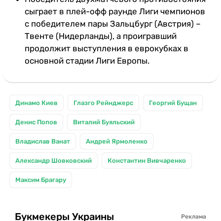
сыграет в плей-офф раунде Лиги чемпионов
с победителем пары Зальцбург (Австрия) –
Твенте (Нидерланды), а проигравший
продолжит выступления в еврокубках в
основной стадии Лиги Европы.
Динамо Киев
Глазго Рейнджерс
Георгий Бущан
Денис Попов
Виталий Буяльский
Владислав Ванат
Андрей Ярмоленко
Александр Шовковский
Константин Вивчаренко
Максим Брагару
Букмекеры Украины
Реклама