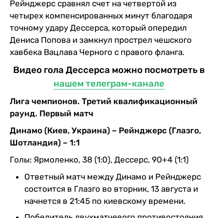
Рейнджерс сравнял счет на четвертой из
четырех компенсированных минут благодаря
точному удару Дессерса, который опередил
Дениса Попова и замкнул прострел чешского
хавбека Вацлава Черного с правого фланга.
Видео гола Дессерса можно посмотреть в
нашем телеграм-канале
Лига чемпионов. Третий квалификационный
раунд. Первый матч
Динамо (Киев, Украина) – Рейнджерс (Глазго,
Шотландия) – 1:1
Голы: Ярмоленко, 38 (1:0), Дессерс, 90+4 (1:1)
Ответный матч между Динамо и Рейнджерс
состоится в Глазго во вторник, 13 августа и
начнется в 21:45 по киевскому времени.
Победитель двухматчевого противостояния