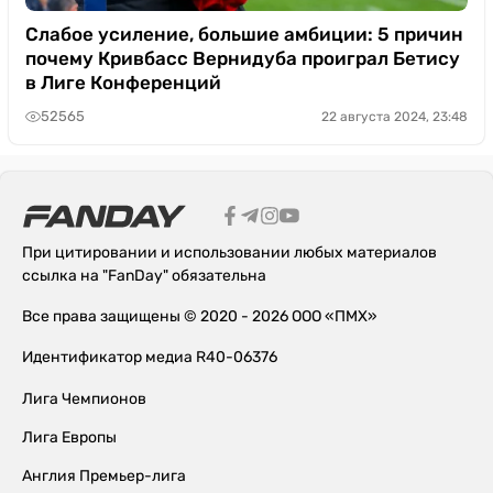
Слабое усиление, большие амбиции: 5 причин
почему Кривбасс Вернидуба проиграл Бетису
в Лиге Конференций
52565
22 августа 2024, 23:48
При цитировании и использовании любых материалов
ссылка на "FanDay" обязательна
Все права защищены © 2020 - 2026 ООО «ПМХ»
Идентификатор медиа R40-06376
Лига Чемпионов
Лига Европы
Англия Премьер-лига