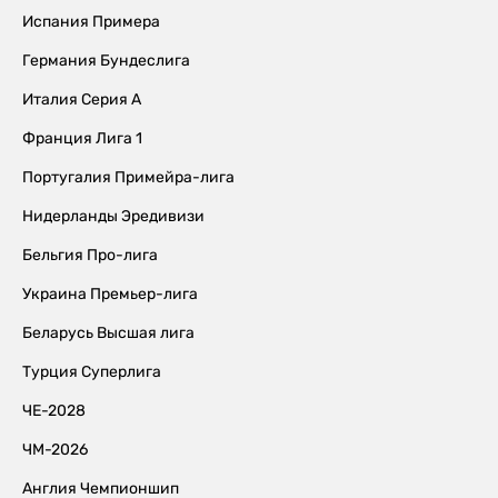
Испания Примера
Германия Бундеслига
Италия Серия А
Франция Лига 1
Португалия Примейра-лига
Нидерланды Эредивизи
Бельгия Про-лига
Украина Премьер-лига
Беларусь Высшая лига
Турция Суперлига
ЧЕ-2028
ЧМ-2026
Англия Чемпионшип