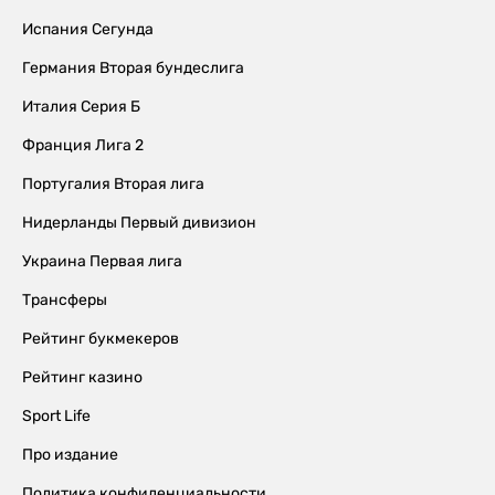
Испания Сегунда
Германия Вторая бундеслига
Италия Серия Б
Франция Лига 2
Португалия Вторая лига
Нидерланды Первый дивизион
Украина Первая лига
Трансферы
Рейтинг букмекеров
Рейтинг казино
Sport Life
Про издание
Политика конфиденциальности