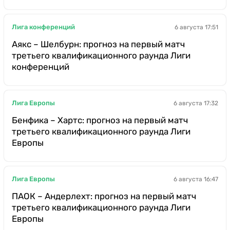
Лига конференций
6 августа 17:51
Аякс – Шелбурн: прогноз на первый матч
третьего квалификационного раунда Лиги
конференций
Лига Европы
6 августа 17:32
Бенфика – Хартс: прогноз на первый матч
третьего квалификационного раунда Лиги
Европы
Лига Европы
6 августа 16:47
ПАОК – Андерлехт: прогноз на первый матч
третьего квалификационного раунда Лиги
Европы