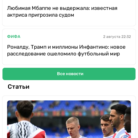
Любимая Мбаппе не выдержала: известная
актриса пригрозила судом
ФИФА
2 августа 22:32
Роналду, Трамп и миллионы Инфантино: новое
расследование ошеломило футбольный мир
Все новости
Статьи