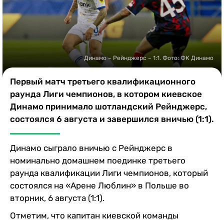
Казино
Динамо – Рейнджерс – 1:1. Фото: ФК Динамо
Первый матч третьего квалификационного
раунда Лиги чемпионов, в котором киевское
Динамо принимало шотландский Рейнджерс,
состоялся 6 августа и завершился вничью (1:1).
Динамо сыграло вничью с Рейнджерс в
номинально домашнем поединке третьего
раунда квалификации Лиги чемпионов, который
состоялся на «Арене Люблин» в Польше во
вторник, 6 августа (1:1).
Отметим, что капитан киевской команды