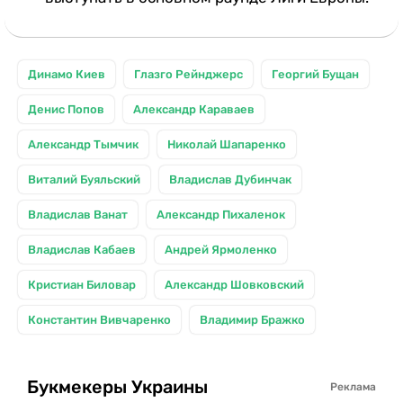
Динамо Киев
Глазго Рейнджерс
Георгий Бущан
Денис Попов
Александр Караваев
Aлександр Тымчик
Николай Шапаренко
Виталий Буяльский
Владислав Дубинчак
Владислав Ванат
Александр Пихаленок
Владислав Кабаев
Андрей Ярмоленко
Кристиан Биловар
Александр Шовковский
Константин Вивчаренко
Владимир Бражко
Букмекеры Украины
Реклама