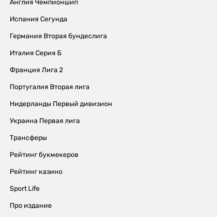
Англия Чемпионшип
Испания Сегунда
Германия Вторая бундеслига
Италия Серия Б
Франция Лига 2
Португалия Вторая лига
Нидерланды Первый дивизион
Украина Первая лига
Трансферы
Рейтинг букмекеров
Рейтинг казино
Sport Life
Про издание