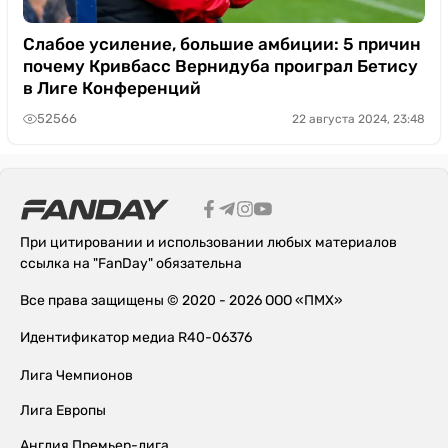
Слабое усиление, большие амбиции: 5 причин
почему Кривбасс Вернидуба проиграл Бетису
в Лиге Конференций
52566
22 августа 2024, 23:48
При цитировании и использовании любых материалов
ссылка на "FanDay" обязательна
Все права защищены © 2020 - 2026 ООО «ПМХ»
Идентификатор медиа R40-06376
Лига Чемпионов
Лига Европы
Англия Премьер-лига