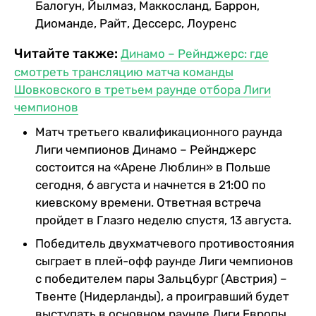
Балогун, Йылмаз, Маккосланд, Баррон,
Диоманде, Райт, Дессерс, Лоуренс
Читайте также:
Динамо – Рейнджерс: где
смотреть трансляцию матча команды
Шовковского в третьем раунде отбора Лиги
чемпионов
Матч третьего квалификационного раунда
Лиги чемпионов Динамо – Рейнджерс
состоится на «Арене Люблин» в Польше
сегодня, 6 августа и начнется в 21:00 по
киевскому времени. Ответная встреча
пройдет в Глазго неделю спустя, 13 августа.
Победитель двухматчевого противостояния
сыграет в плей-офф раунде Лиги чемпионов
с победителем пары Зальцбург (Австрия) –
Твенте (Нидерланды), а проигравший будет
выступать в основном раунде Лиги Европы.