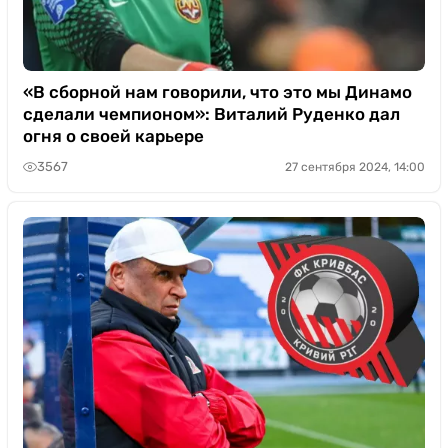
«В сборной нам говорили, что это мы Динамо
сделали чемпионом»: Виталий Руденко дал
огня о своей карьере
3567
27 сентября 2024, 14:00