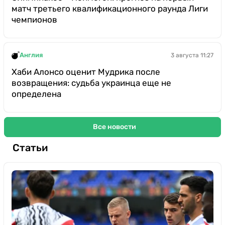
матч третьего квалификационного раунда Лиги
чемпионов
Англия
3 августа 11:27
Хаби Алонсо оценит Мудрика после
возвращения: судьба украинца еще не
определена
Все новости
Статьи