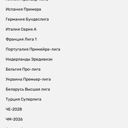
Испания Примера
Германия Бундеслига
Италия Серия А
Франция Лига 1
Португалия Примейра-лига
Нидерланды Эредивизи
Бельгия Про-лига
Украина Премьер-лига
Беларусь Высшая лига
Турция Суперлига
ЧЕ-2028
ЧМ-2026