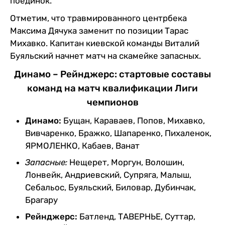
поединок.
Отметим, что травмированного центрбека
Максима Дячука заменит по позиции Тарас
Михавко. Капитан киевской команды Виталий
Буяльский начнет матч на скамейке запасных.
Динамо – Рейнджерс: стартовые составы
команд на матч квалификации Лиги
чемпионов
Динамо:
Бущан, Караваев, Попов, Михавко,
Вивчаренко, Бражко, Шапаренко, Пихаленок,
ЯРМОЛЕНКО, Кабаев, Ванат
Запасные:
Нещерет, Моргун, Волошин,
Лонвейк, Андриевский, Супряга, Малыш,
Себальос, Буяльский, Биловар, Дубинчак,
Брагару
Рейнджерс:
Батленд, ТАВЕРНЬЕ, Суттар,