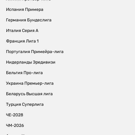
Испания Примера
Германия Бундеслига
Италия Серия А
Франция Лига 1
Португалия Примейра-лига
Нидерланды Эредивизи
Бельгия Про-лига
Украина Премьер-лига
Беларусь Высшая лига
Турция Суперлига
ЧЕ-2028
ЧМ-2026