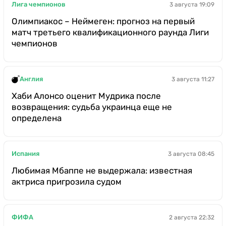
Лига чемпионов
3 августа 19:09
Олимпиакос – Неймеген: прогноз на первый
матч третьего квалификационного раунда Лиги
чемпионов
Англия
3 августа 11:27
Хаби Алонсо оценит Мудрика после
возвращения: судьба украинца еще не
определена
Испания
3 августа 08:45
Любимая Мбаппе не выдержала: известная
актриса пригрозила судом
ФИФА
2 августа 22:32