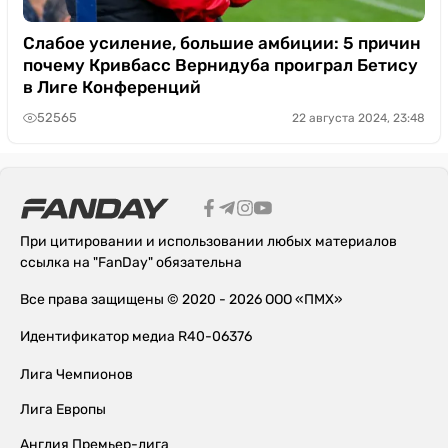
Слабое усиление, большие амбиции: 5 причин
почему Кривбасс Вернидуба проиграл Бетису
в Лиге Конференций
52565
22 августа 2024, 23:48
При цитировании и использовании любых материалов
ссылка на "FanDay" обязательна
Все права защищены © 2020 - 2026 ООО «ПМХ»
Идентификатор медиа R40-06376
Лига Чемпионов
Лига Европы
Англия Премьер-лига