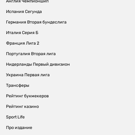
Англия Чемпионшип
Испания Сегунда
Германия Вторая бундеслига
Италия Серия Б
Франция Лига 2
Португалия Вторая лига
Нидерланды Первый дивизион
Украина Первая лига
Трансферы
Рейтинг букмекеров
Рейтинг казино
Sport Life
Про издание