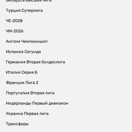
Беларусь Высшая лига
Турция Суперлига
ЧЕ-2028
ЧМ-2026
Англия Чемпионшип
Испания Сегунда
Германия Вторая бундеслига
Италия Серия Б
Франция Лига 2
Португалия Вторая лига
Нидерланды Первый дивизион
Украина Первая лига
Трансферы