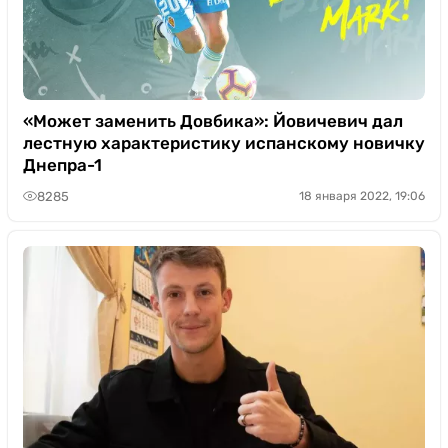
«Может заменить Довбика»: Йовичевич дал
лестную характеристику испанскому новичку
Днепра-1
8285
18 января 2022, 19:06