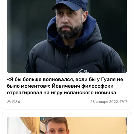
«Я бы больше волновался, если бы у Гуаля не
было моментов»: Йовичевич философски
отреагировал на игру испанского новичка
1964
28 января 2022, 17:17