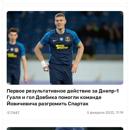
Первое результативное действие за Днепр-1
Гуаля и гол Довбика помогли команде
Йовичевича разгромить Спартак
7447
5 февраля 2022, 17:19