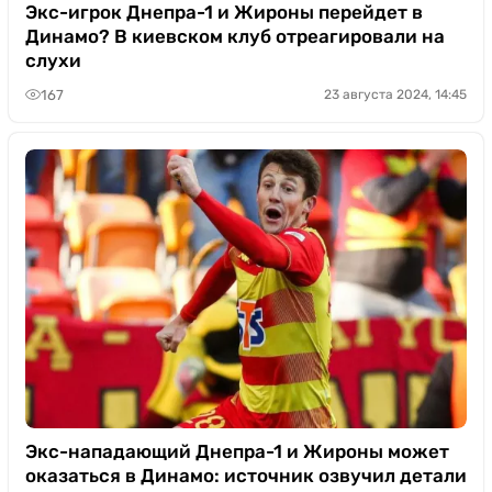
Казино
Экс-игрок Днепра-1 и Жироны перейдет в
Динамо? В киевском клуб отреагировали на
слухи
167
23 августа 2024, 14:45
Экс-нападающий Днепра-1 и Жироны может
оказаться в Динамо: источник озвучил детали