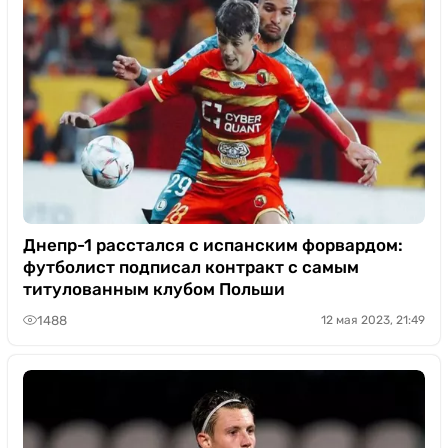
Днепр-1 расстался с испанским форвардом:
футболист подписал контракт с самым
титулованным клубом Польши
1488
12 мая 2023, 21:49