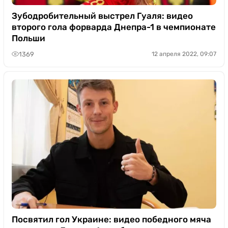
Зубодробительный выстрел Гуаля: видео
второго гола форварда Днепра-1 в чемпионате
Польши
1369
12 апреля 2022, 09:07
Посвятил гол Украине: видео победного мяча