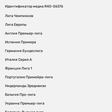
Идентификатор медиа R40-06376
Лига Чемпионов
Лига Европы
Англия Премьер-лига
Испания Примера
Германия Бундеслига
Италия Серия А
Франция Лига 1
Португалия Примейра-лига
Нидерланды Эредивизи
Бельгия Про-лига
Украина Премьер-лига