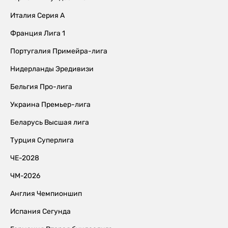
Италия Серия А
Франция Лига 1
Португалия Примейра-лига
Нидерланды Эредивизи
Бельгия Про-лига
Украина Премьер-лига
Беларусь Высшая лига
Турция Суперлига
ЧЕ-2028
ЧМ-2026
Англия Чемпионшип
Испания Сегунда