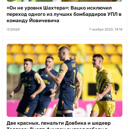
«Он не уровня Шахтера»: Вацко исключил
переход одного из лучших бомбардиров УПЛ в
команду Йовичевича
2969
7 ноября 2022, 14:14
Две красных, пенальти Довбика и шедевр