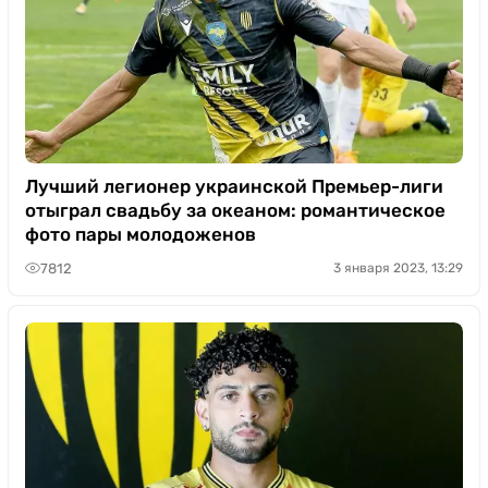
Лучший легионер украинской Премьер-лиги
отыграл свадьбу за океаном: романтическое
фото пары молодоженов
7812
3 января 2023, 13:29