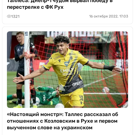
Таллеса: Днепр-1 чудом вырвал победу в
перестрелке с ФК Рух
1321
16 октября 2022, 17:03
«Настоящий монстр»: Таллес рассказал об
отношениях с Козловским в Рухе и первом
выученном слове на украинском