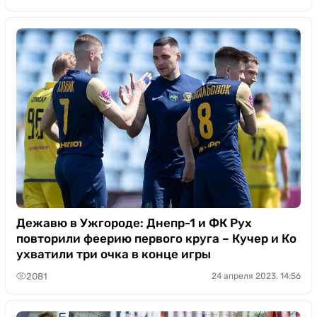
Дежавю в Ужгороде: Днепр-1 и ФК Рух
повторили феерию первого круга – Кучер и Ко
ухватили три очка в конце игры
2081
24 апреля 2023, 14:56