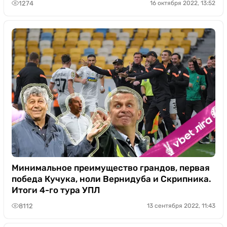
1274
16 октября 2022, 13:52
Минимальное преимущество грандов, первая
победа Кучука, ноли Вернидуба и Скрипника.
Итоги 4-го тура УПЛ
8112
13 сентября 2022, 11:43