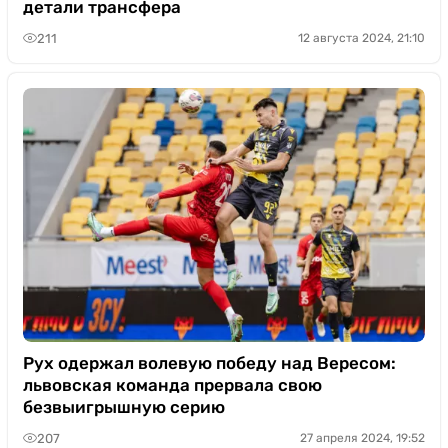
детали трансфера
211
12 августа 2024, 21:10
Рух одержал волевую победу над Вересом:
львовская команда прервала свою
безвыигрышную серию
207
27 апреля 2024, 19:52