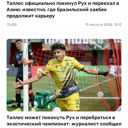
Казино
Таллес официально покинул Рух и переехал в
Азию: известно, где бразильский хавбек
продолжит карьеру
159
15 августа 2024, 13:12
Таллес может покинуть Рух и перебраться в
экзотический чемпионат: журналист сообщил