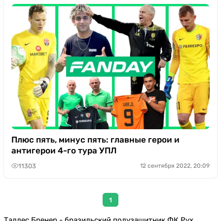
Плюс пять, минус пять: главные герои и
антигерои 4-го тура УПЛ
11303
12 сентября 2022, 20:09
1
Таллес Бренер - бразильский полузащитник ФК Рух.