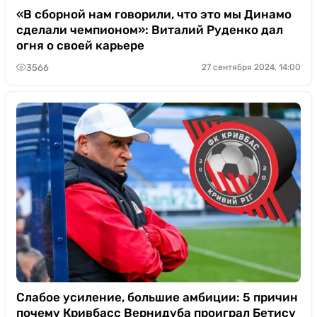
«В сборной нам говорили, что это мы Динамо
сделали чемпионом»: Виталий Руденко дал
огня о своей карьере
3566
27 сентября 2024, 14:00
Слабое усиление, большие амбиции: 5 причин
почему Кривбасс Вернидуба проиграл Бетису