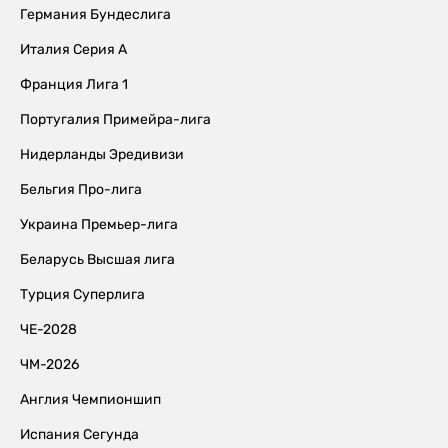
Германия Бундеслига
Италия Серия А
Франция Лига 1
Португалия Примейра-лига
Нидерланды Эредивизи
Бельгия Про-лига
Украина Премьер-лига
Беларусь Высшая лига
Турция Суперлига
ЧЕ-2028
ЧМ-2026
Англия Чемпионшип
Испания Сегунда