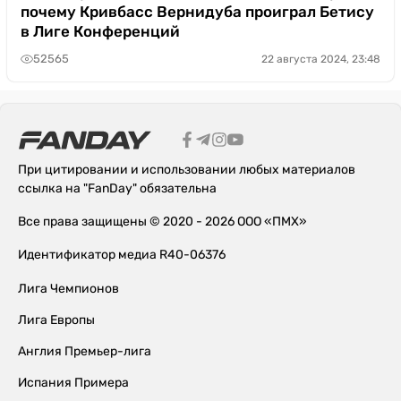
почему Кривбасс Вернидуба проиграл Бетису
в Лиге Конференций
52565
22 августа 2024, 23:48
При цитировании и использовании любых материалов
ссылка на "FanDay" обязательна
Все права защищены © 2020 - 2026 ООО «ПМХ»
Идентификатор медиа R40-06376
Лига Чемпионов
Лига Европы
Англия Премьер-лига
Испания Примера