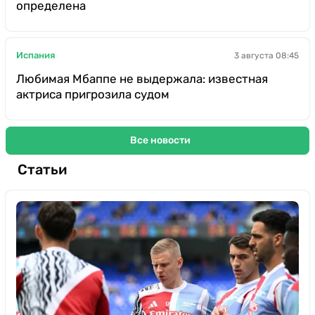
определена
Испания
3 августа 08:45
Любимая Мбаппе не выдержала: известная
актриса пригрозила судом
Все новости
Статьи