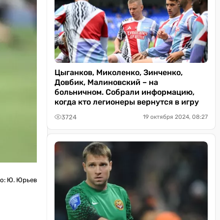
Цыганков, Миколенко, Зинченко,
Довбик, Малиновский – на
больничном. Собрали информацию,
когда кто легионеры вернутся в игру
3724
19 октября 2024, 08:27
о: Ю. Юрьев