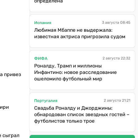
определена
Испания
3 августа 08:45
Любимая Мбаппе не выдержала:
известная актриса пригрозила судом
ФИФА
2 августа 22:32
Роналду, Трамп и миллионы
Инфантино: новое расследование
ка привез
ошеломило футбольный мир
Португалия
2 августа 21:21
дири
Свадьба Роналду и Джорджины:
обнародован список звездных гостей –
футболистов только трое
е сыграл