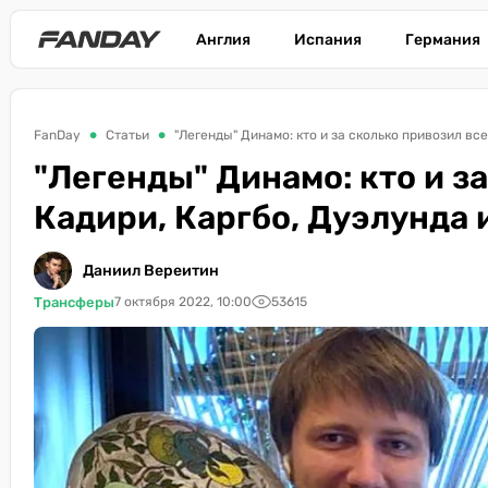
Англия
Испания
Германия
FanDay
Статьи
"Легенды" Динамо: кто и за сколько привозил все
"Легенды" Динамо: кто и з
Кадири, Каргбо, Дуэлунда 
Даниил Вереитин
Трансферы
7 октября 2022, 10:00
53615