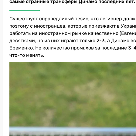
самые странные трансферы Динамо последних лет.
Существует справедливый тезис, что легионер долж
поэтому с иностранцев, которые приезжают в Украин
работать на иностранном рынке качественно (Евген
десятками, но из них играют только 2-3, а Динамо 
Еременко. Но количество промахов за последние 3-4
что-то менять.