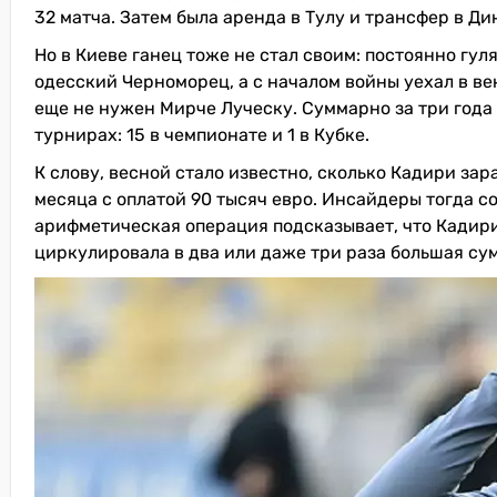
32 матча. Затем была аренда в Тулу и трансфер в Ди
Но в Киеве ганец тоже не стал своим: постоянно гул
одесский Черноморец, а с началом войны уехал в в
еще не нужен Мирче Луческу. Суммарно за три года 
турнирах: 15 в чемпионате и 1 в Кубке.
К слову, весной стало известно, сколько Кадири за
месяца с оплатой 90 тысяч евро. Инсайдеры тогда со
арифметическая операция подсказывает, что Кадири 
циркулировала в два или даже три раза большая су