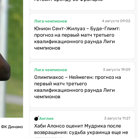
Лига чемпионов
4 августа 09:02
Юнион Сент-Жилуаз – Буде-Глимт:
прогноз на первый матч третьего
квалификационного раунда Лиги
чемпионов
Лига чемпионов
3 августа 19:09
Олимпиакос – Неймеген: прогноз на
первый матч третьего
квалификационного раунда Лиги
чемпионов
Англия
3 августа 11:27
Хаби Алонсо оценит Мудрика после
: ФК Динамо
возвращения: судьба украинца еще не