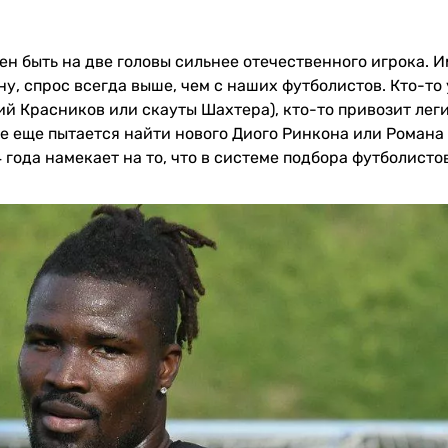
ен быть на две головы сильнее отечественного игрока. 
у, спрос всегда выше, чем с наших футболистов. Кто-то
ий Красников или скауты Шахтера), кто-то привозит лег
все еще пытается найти нового Диого Ринкона или Романа
 года намекает на то, что в системе подбора футболист