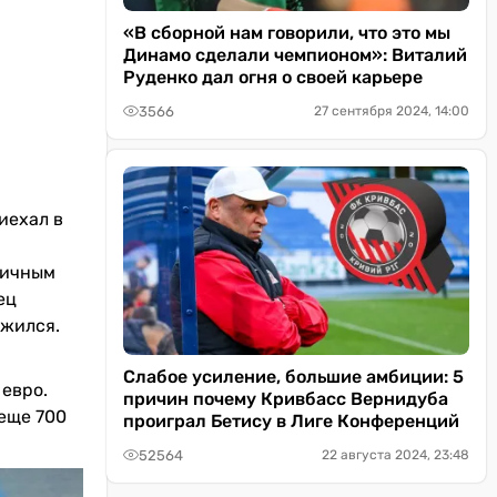
«В сборной нам говорили, что это мы
Динамо сделали чемпионом»: Виталий
Руденко дал огня о своей карьере
3566
27 сентября 2024, 14:00
иехал в
гичным
ец
ижился.
Слабое усиление, большие амбиции: 5
евро.
причин почему Кривбасс Вернидуба
еще 700
проиграл Бетису в Лиге Конференций
52564
22 августа 2024, 23:48