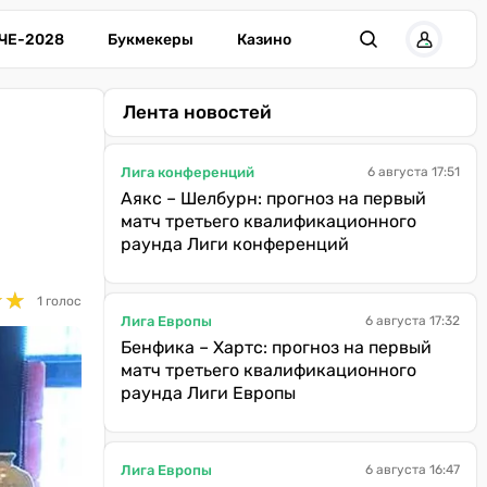
ЧЕ-2028
Букмекеры
Казино
Лента новостей
Лига конференций
6 августа 17:51
Аякс – Шелбурн: прогноз на первый
матч третьего квалификационного
раунда Лиги конференций
★
★
★
★
1 голос
Лига Европы
6 августа 17:32
Бенфика – Хартс: прогноз на первый
матч третьего квалификационного
раунда Лиги Европы
Лига Европы
6 августа 16:47