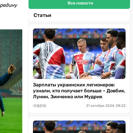
Все новости
ередину
Статьи
Зарплаты украинских легионеров:
узнали, кто получает больше – Довбик,
Лунин, Зинченко или Мудрик
8310
21 октября 2024, 08:22