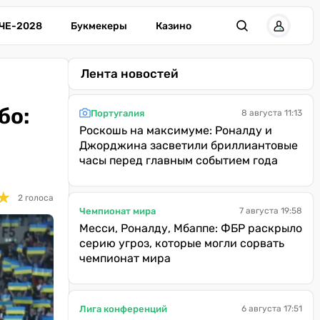
ЧЕ-2028
Букмекеры
Казино
Лента новостей
бо:
Португалия
8 августа 11:13
Роскошь на максимуме: Роналду и
Джорджина засветили бриллиантовые
часы перед главным событием года
★
★
2 голоса
Чемпионат мира
7 августа 19:58
Месси, Роналду, Мбаппе: ФБР раскрыло
серию угроз, которые могли сорвать
чемпионат мира
Лига конференций
6 августа 17:51