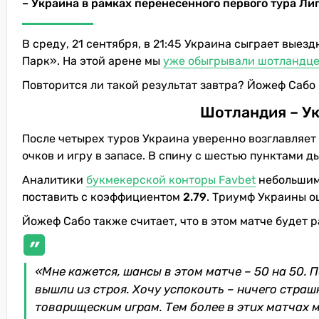
– Украина в рамках перенесенного первого тура Лиг
В среду, 21 сентября, в 21:45 Украина сыграет вые
Парк». На этой арене мы
уже обыгрывали шотландцев
Повторится ли такой результат завтра? Йожеф Сабо
Шотландия – Ук
После четырех туров Украина уверенно возглавляет 
очков и игру в запасе. В спину с шестью пунктами 
Аналитики
букмекерской конторы Favbet
небольшим 
поставить с коэффициентом
2.79
. Триумф Украины о
Йожеф Сабо также считает, что в этом матче будет р
«Мне кажется, шансы в этом матче – 50 на 50. 
вышли из строя. Хочу успокоить – ничего страш
товарищеским играм. Тем более в этих матчах 