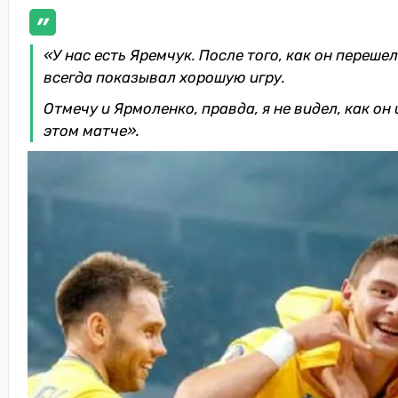
«У нас есть Яремчук. После того, как он перешел
всегда показывал хорошую игру.
Отмечу и Ярмоленко, правда, я не видел, как он 
этом матче».