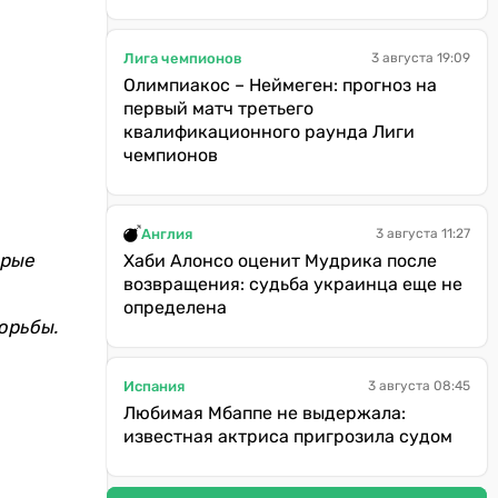
Лига чемпионов
3 августа 19:09
Олимпиакос – Неймеген: прогноз на
первый матч третьего
квалификационного раунда Лиги
чемпионов
Англия
3 августа 11:27
орые
Хаби Алонсо оценит Мудрика после
возвращения: судьба украинца еще не
определена
борьбы.
Испания
3 августа 08:45
Любимая Мбаппе не выдержала:
известная актриса пригрозила судом