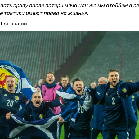
вать сразу после потери мяча или же мы отойдем в с
бе тактики имеют право на жизнь».
 Шотландии.