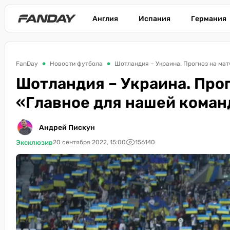
Англия
Испания
Германия
FanDay
Новости футбола
Шотландия – Украина. Прогноз на мат
Шотландия – Украина. Прог
«Главное для нашей коман
Андрей Пискун
Эксклюзив
20 сентября 2022, 15:00
156140