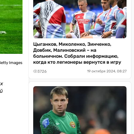
Цыганков, Миколенко, Зинченко,
Довбик, Малиновский – на
больничном. Собрали информацию,
когда кто легионеры вернутся в игру
etty Images
3726
19 октября 2024, 08:27
ых
ий