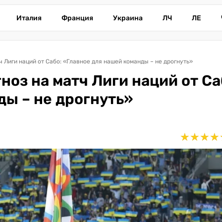
Италия
Франция
Украина
ЛЧ
ЛЕ
ч Лиги наций от Сабо: «Главное для нашей команды – не дрогнуть»
ноз на матч Лиги наций от Са
ды – не дрогнуть»
★
★
★
★
★
★
★
★