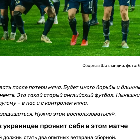
Сборная Шотландии, фото: G
вать после потери мяча. Будет много борьбы и длинн
оненте. Это такой старый английский футбол. Нынешн
угому – в пас и с контролем мяча.
 защищаться. Нужно этим воспользоваться».
з украинцев проявит себя в этом матче
 должны стать два опытных ветерана сборной.