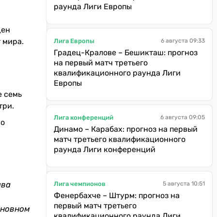
раунда Лиги Европы
ден
 мира.
Лига Европы
6 августа 09:33
Градец-Кралове – Бешикташ: прогноз
на первый матч третьего
квалификационного раунда Лиги
Европы
е семь
три.
Лига конференций
6 августа 09:05
но
Динамо – Карабах: прогноз на первый
матч третьего квалификационного
раунда Лиги конференций
ава
Лига чемпионов
5 августа 10:51
Фенербахче – Штурм: прогноз на
первый матч третьего
сновном
квалификационного раунда Лиги