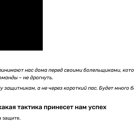
принимают нас дома перед своими болельщиками, кот
оманды – не дрогнуть.
 защитникам, а не через короткий пас. Будет много 
какая тактика принесет нам успех
 защите.