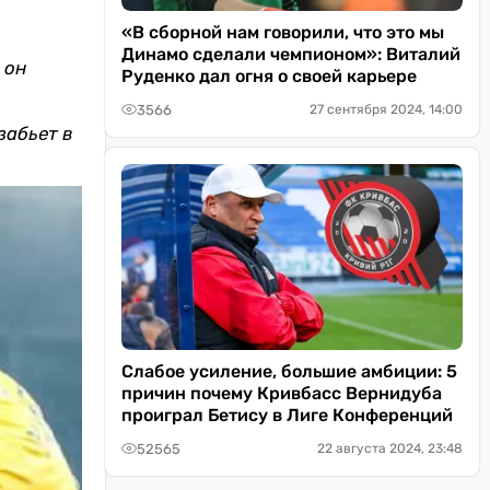
«В сборной нам говорили, что это мы
Динамо сделали чемпионом»: Виталий
 он
Руденко дал огня о своей карьере
3566
27 сентября 2024, 14:00
забьет в
Слабое усиление, большие амбиции: 5
причин почему Кривбасс Вернидуба
проиграл Бетису в Лиге Конференций
52565
22 августа 2024, 23:48