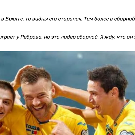
 в Брюгге, то видны его старания. Тем более в сборной
играет у Реброва, но это лидер сборной. Я жду, что он 