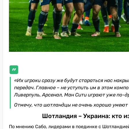
«Их игроки сразу же будут стараться нас накры
передач. Главное – не уступить им в этом комп
Ливерпуль, Арсенал, Ман Сити играют уже по-др
Отмечу, что шотландцы не очень хорошо умеют
Шотландия – Украина: кто и
По мнению Сабо, лидерами в поединке с Шотландией