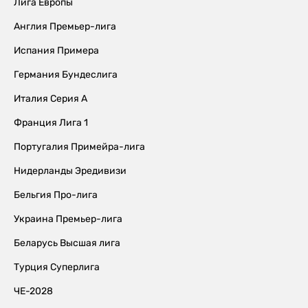
Лига Европы
Англия Премьер-лига
Испания Примера
Германия Бундеслига
Италия Серия А
Франция Лига 1
Португалия Примейра-лига
Нидерланды Эредивизи
Бельгия Про-лига
Украина Премьер-лига
Беларусь Высшая лига
Турция Суперлига
ЧЕ-2028