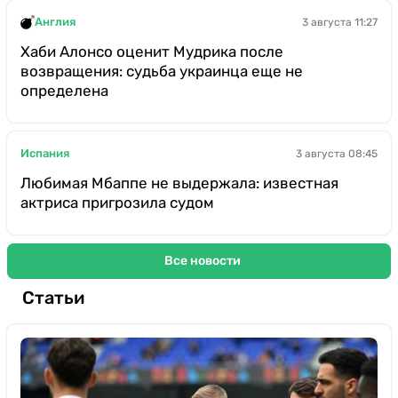
Англия
3 августа 11:27
Хаби Алонсо оценит Мудрика после
возвращения: судьба украинца еще не
определена
Испания
3 августа 08:45
Любимая Мбаппе не выдержала: известная
актриса пригрозила судом
Все новости
Статьи