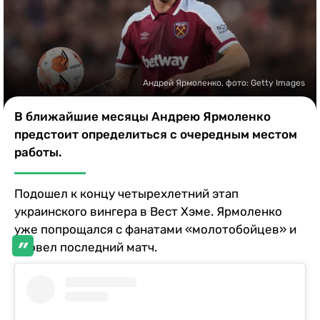
Казино
Андрей Ярмоленко, фото: Getty Images
В ближайшие месяцы Андрею Ярмоленко
предстоит определиться с очередным местом
работы.
Подошел к концу четырехлетний этап
украинского вингера в Вест Хэме. Ярмоленко
уже попрощался с фанатами «молотобойцев» и
провел последний матч.