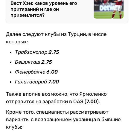
Вест Хэм: каков уровень его
притязаний и где он
приземлится?
Далее следуют клубы из Турции, в числе
которых:
Трабзонспор
2.75
Бешикташ
2.75
Фенербахче
6.00
Галатасарай
7.00
Также вполне возможно, что Ярмоленко
отправится на заработки в ОАЭ (
7.00
).
Кроме того, специалисты рассматривают
варианты с возвращением украинца в бывшие
клубы: