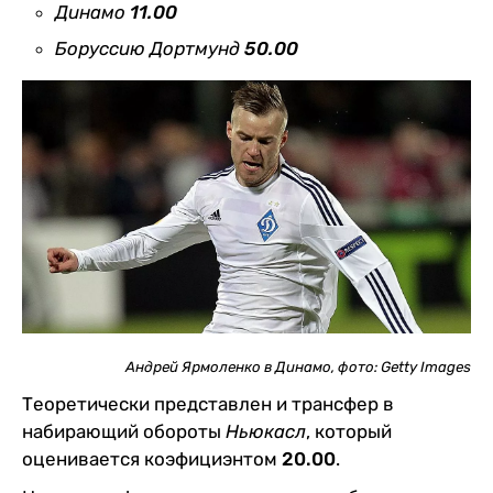
Динамо
11.00
Боруссию Дортмунд
50.00
Андрей Ярмоленко в Динамо, фото: Getty Images
Теоретически представлен и трансфер в
набирающий обороты
Ньюкасл
, который
оценивается коэфициэнтом
20.00
.