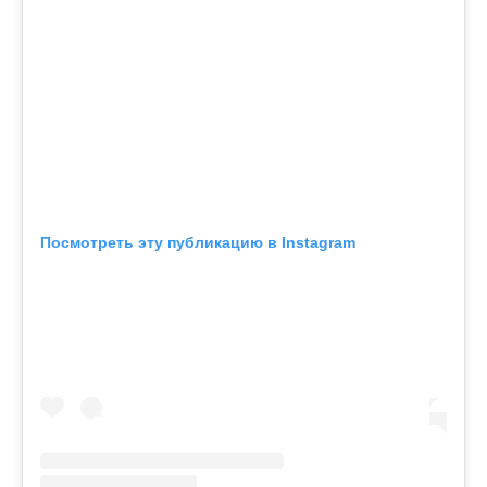
Посмотреть эту публикацию в Instagram