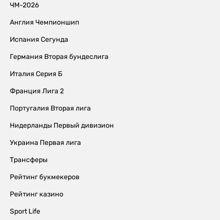
ЧМ-2026
Англия Чемпионшип
Испания Сегунда
Германия Вторая бундеслига
Италия Серия Б
Франция Лига 2
Португалия Вторая лига
Нидерланды Первый дивизион
Украина Первая лига
Трансферы
Рейтинг букмекеров
Рейтинг казино
Sport Life