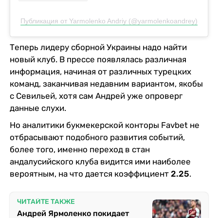
Публикация от Yarmolenko Andriy (@yarmolenkoandrey)
Теперь лидеру сборной Украины надо найти
новый клуб. В прессе появлялась различная
информация, начиная от различных турецких
команд, заканчивая недавним вариантом, якобы
с Севильей, хотя сам Андрей уже опроверг
данные слухи.
Но аналитики букмекерской конторы Favbet не
отбрасывают подобного развития событий,
более того, именно переход в стан
андалусийского клуба видится ими наиболее
вероятным, на что дается коэффициент
2.25
.
ЧИТАЙТЕ ТАКЖЕ
Андрей Ярмоленко покидает