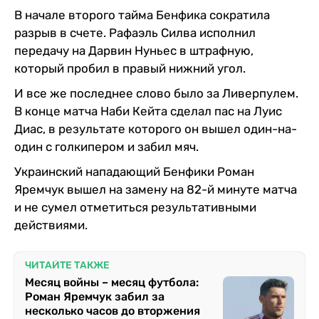
В начале второго тайма Бенфика сократила
разрыв в счете. Рафаэль Силва исполнил
передачу на Дарвин Нуньес в штрафную,
который пробил в правый нижний угол.
И все же последнее слово было за Ливерпулем.
В конце матча Наби Кейта сделал пас на Луис
Диас, в результате которого он вышел один-на-
один с голкипером и забил мяч.
Украинский нападающий Бенфики Роман
Яремчук вышел на замену на 82-й минуте матча
и не сумел отметиться результативными
действиями.
ЧИТАЙТЕ ТАКЖЕ
Месяц войны – месяц футбола:
Роман Яремчук забил за
несколько часов до вторжения