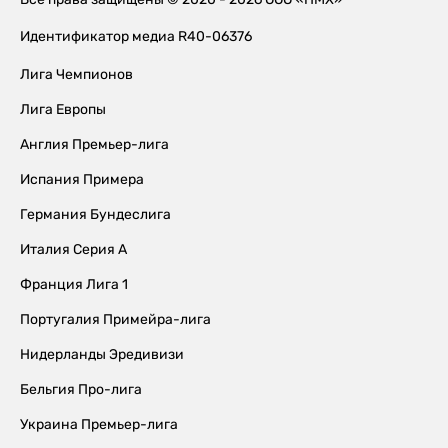
Идентификатор медиа R40-06376
Лига Чемпионов
Лига Европы
Англия Премьер-лига
Испания Примера
Германия Бундеслига
Италия Серия А
Франция Лига 1
Португалия Примейра-лига
Нидерланды Эредивизи
Бельгия Про-лига
Украина Премьер-лига