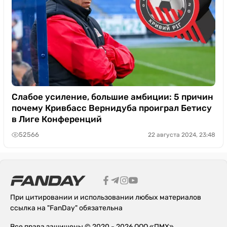
Слабое усиление, большие амбиции: 5 причин
почему Кривбасс Вернидуба проиграл Бетису
в Лиге Конференций
52566
22 августа 2024, 23:48
При цитировании и использовании любых материалов
ссылка на "FanDay" обязательна
Все права защищены © 2020 - 2026 ООО «ПМХ»