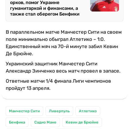
орков, помог Украине
гуманитаркой и финансами, а
также стал оберегом Бенфики
В параллельном матче Манчестер Сити на своем
поле минимально обыграл Атлетико – 1:0.
Единственный мяч на 70-й минуте забил Кевин
Де Брюйне.
Украинский защитник Манчестер Сити
Александр Зинченко весь матч провел в запасе.
Ответные матчи 1/4 финала Лиги чемпионов
пройдут 13 апреля.
Манчестер Сити
Ливерпуль
Атлетико
Бенфика
Садио Мане
Кевин де Брюйне