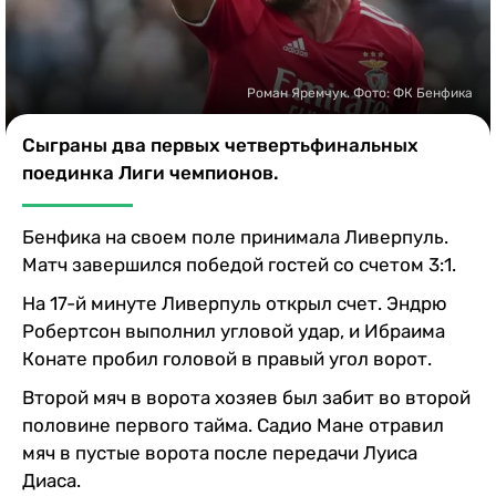
Казино
Роман Яремчук. Фото: ФК Бенфика
Сыграны два первых четвертьфинальных
поединка Лиги чемпионов.
Бенфика на своем поле принимала Ливерпуль.
Матч завершился победой гостей со счетом 3:1.
На 17-й минуте Ливерпуль открыл счет. Эндрю
Робертсон выполнил угловой удар, и Ибраима
Конате пробил головой в правый угол ворот.
Второй мяч в ворота хозяев был забит во второй
половине первого тайма. Садио Мане отравил
мяч в пустые ворота после передачи Луиса
Диаса.