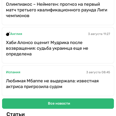
Олимпиакос – Неймеген: прогноз на первый
матч третьего квалификационного раунда Лиги
чемпионов
Англия
3 августа 11:27
Хаби Алонсо оценит Мудрика после
возвращения: судьба украинца еще не
определена
Испания
3 августа 08:45
Любимая Мбаппе не выдержала: известная
актриса пригрозила судом
Все новости
Статьи