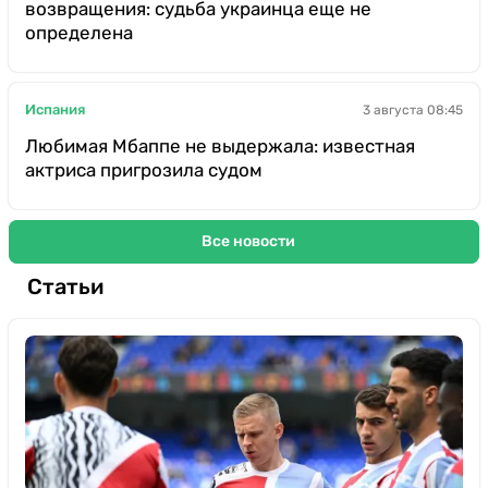
возвращения: судьба украинца еще не
определена
Испания
3 августа 08:45
Любимая Мбаппе не выдержала: известная
актриса пригрозила судом
Все новости
Статьи