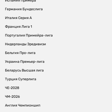
Испания Примера
Германия Бундеслига
Италия Серия А
Франция Лига 1
Португалия Примейра-лига
Нидерланды Эредивизи
Бельгия Про-лига
Украина Премьер-лига
Беларусь Высшая лига
Турция Суперлига
ЧЕ-2028
ЧМ-2026
Англия Чемпионшип