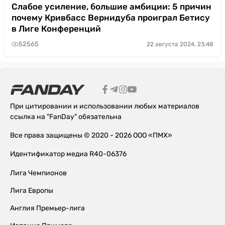
Слабое усиление, большие амбиции: 5 причин
почему Кривбасс Вернидуба проиграл Бетису
в Лиге Конференций
52565
22 августа 2024, 23:48
При цитировании и использовании любых материалов
ссылка на "FanDay" обязательна
Все права защищены © 2020 - 2026 ООО «ПМХ»
Идентификатор медиа R40-06376
Лига Чемпионов
Лига Европы
Англия Премьер-лига