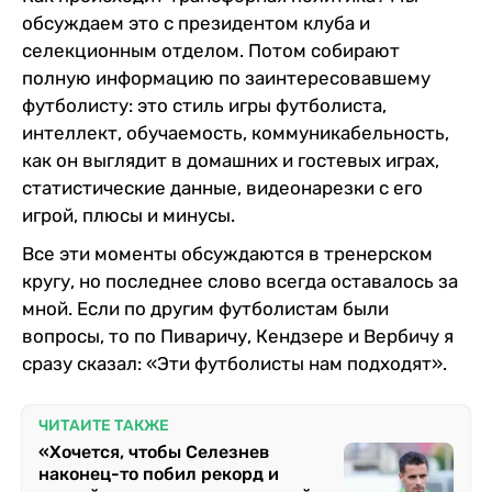
обсуждаем это с президентом клуба и
селекционным отделом. Потом собирают
полную информацию по заинтересовавшему
футболисту: это стиль игры футболиста,
интеллект, обучаемость, коммуникабельность,
как он выглядит в домашних и гостевых играх,
статистические данные, видеонарезки с его
игрой, плюсы и минусы.
Все эти моменты обсуждаются в тренерском
кругу, но последнее слово всегда оставалось за
мной. Если по другим футболистам были
вопросы, то по Пиваричу, Кендзере и Вербичу я
сразу сказал: «Эти футболисты нам подходят».
ЧИТАЙТЕ ТАКЖЕ
«Хочется, чтобы Селезнев
наконец-то побил рекорд и