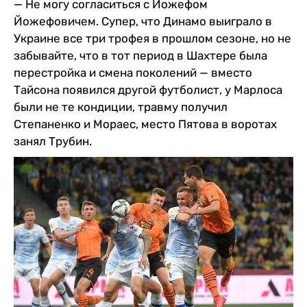
— Не могу согласиться с Йожефом
Йожефовичем. Супер, что Динамо выиграло в
Украине все три трофея в прошлом сезоне, но не
забывайте, что в тот период в Шахтере была
перестройка и смена поколений — вместо
Тайсона появился другой футболист, у Марлоса
были не те кондиции, травму получил
Степаненко и Мораес, место Пятова в воротах
занял Трубин.