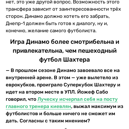
нет, это уже другой вопрос. Возможность этого
трансфера зависит от заинтересованности трёх
сторон. Динамо должно хотеть его забрать,
Днепр-1 должен быть готов к диалогу, ну и,
конечно, желание самого футболиста.
Игра Динамо более смотрибельна и
привлекательна, чем пешеходный
футбол Шахтера
— В прошлом сезоне Динамо завоевало все на
внутренней арене. В этом — уже вылетело из
еврокубков, проиграло Суперкубок Шахтеру и
идет на втором месте в УПЛ. Йожеф Сабо
говорил, что
Луческу исчерпал себя на посту
главного тренера киевлян
, выжал максимум из
футболистов и больше ничего не сможет им
дать. Согласны с таким мнением?