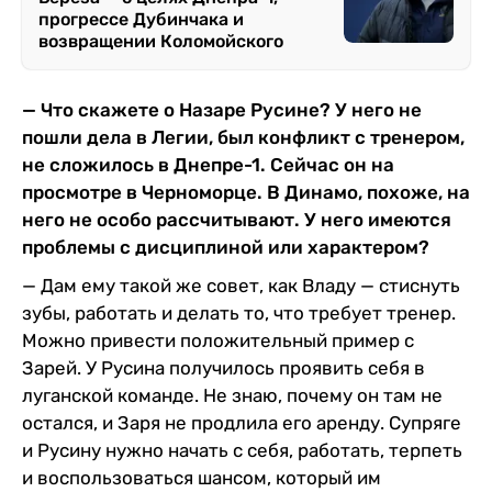
прогрессе Дубинчака и
возвращении Коломойского
— Что скажете о Назаре Русине? У него не
пошли дела в Легии, был конфликт с тренером,
не сложилось в Днепре-1. Сейчас он на
просмотре в Черноморце. В Динамо, похоже, на
него не особо рассчитывают. У него имеются
проблемы с дисциплиной или характером?
— Дам ему такой же совет, как Владу — стиснуть
зубы, работать и делать то, что требует тренер.
Можно привести положительный пример с
Зарей. У Русина получилось проявить себя в
луганской команде. Не знаю, почему он там не
остался, и Заря не продлила его аренду. Супряге
и Русину нужно начать с себя, работать, терпеть
и воспользоваться шансом, который им