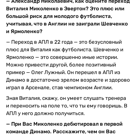
— Александр Николаевич, как оцените переход
Виталия Миколенко в Эвертон? Это плюс или
большой риск для молодого футболиста,
учитывая, что в Англии не заиграли Шевченко
и Ярмоленко?
— Переход в АПЛ в 22 года — это безусловный
плюс для Виталия как футболиста. Шевченко и
Ярмоленко — это совершенно иные истории.
Можно привести другой, более позитивный
пример — Олег Лужный. Он перешел в АПЛ из
Динамо в достаточно зрелом возрасте и здорово
играл в Арсенале, став чемпионом Англии.
Зная Виталия, скажу, он умеет слушать тренера
и переносить на поле то, что ты ему говоришь. В
АПЛ у него должно получиться.
— При Вас Миколенко дебютировал в первой
команде Динамо. Расскажите, чем он Вас