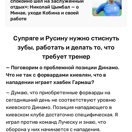
спокойно шел на заслуженный
отдых»: Николай Цымбал — о
Минае, уходе Кобина и своей
работе
Супряге и Русину нужно стиснуть
зубы, работать и делать то, что
требует тренер
— Поговорим о проблемной позиции Динамо.
Что не так с форвардами киевлян, что в
нападении играет хавбек Гармаш?
— Думаю, что приобретенные форварды на
сегодняшний день не соответствуют уровню
киевского Динамо. Позиция нападающего в
киевском клубе достаточно специфическая. Я
играл против команд Луческу и знаю, что
оборона у них начинается с нападения.