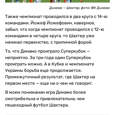
Динамо — Шахтер, фото: ФК Динамо
Также чемпионат проводился в два круга с 14-ю
командами. Йожеф Йожефович, наверное,
забыл, что когда чемпионат проводился с 12-ю
командами в четыре круга, то Шахтер уже
начинал первенство, с приличной форой.
То, что Динамо проиграло Суперкубок —
неприятно. За три года один Суперкубок
проиграть можно. А в Кубке и чемпионате
Украины борьба еще продолжается.
Промежуточный результат, где Шахтер на
первом месте — еще ни о чем не говорит.
В моем понимании игра Динамо более
смотрибельна и привлекательна, чем
пешеходный футбол Шахтера.