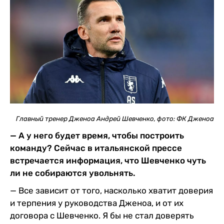
Главный тренер Дженоа Андрей Шевченко, фото: ФК Дженоа
— А у него будет время, чтобы построить
команду? Сейчас в итальянской прессе
встречается информация, что Шевченко чуть
ли не собираются увольнять.
— Все зависит от того, насколько хватит доверия
и терпения у руководства Дженоа, и от их
договора с Шевченко. Я бы не стал доверять