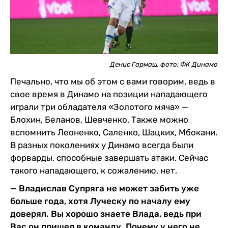
Денис Гармаш, фото: ФК Динамо
Печально, что мы об этом с вами говорим, ведь в
свое время в Динамо на позиции нападающего
играли три обладателя «Золотого мяча» —
Блохин, Беланов, Шевченко. Также можно
вспомнить Леоненко, Саленко, Шацких, Мбокани.
В разных поколениях у Динамо всегда были
форварды, способные завершать атаки. Сейчас
такого нападающего, к сожалению, нет.
— Владислав Супряга не может забить уже
больше года, хотя Луческу по началу ему
доверял. Вы хорошо знаете Влада, ведь при
Вас он пришел в команду. Почему у него не