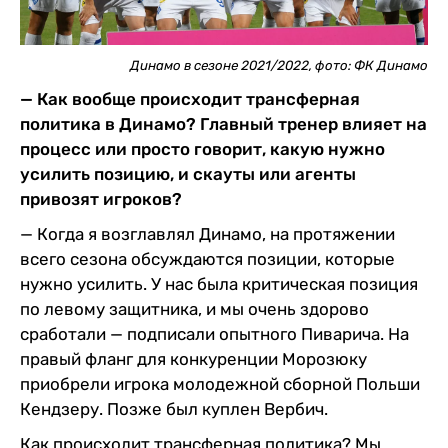
Динамо в сезоне 2021/2022, фото: ФК Динамо
— Как вообще происходит трансферная
политика в Динамо? Главный тренер влияет на
процесс или просто говорит, какую нужно
усилить позицию, и скауты или агенты
привозят игроков?
— Когда я возглавлял Динамо, на протяжении
всего сезона обсуждаются позиции, которые
нужно усилить. У нас была критическая позиция
по левому защитника, и мы очень здорово
сработали — подписали опытного Пиварича. На
правый фланг для конкуренции Морозюку
приобрели игрока молодежной сборной Польши
Кендзеру. Позже был куплен Вербич.
Как происходит трансферная политика? Мы