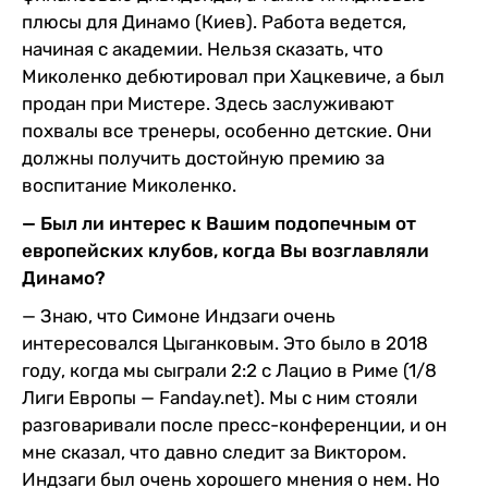
плюсы для Динамо (Киев). Работа ведется,
начиная с академии. Нельзя сказать, что
Миколенко дебютировал при Хацкевиче, а был
продан при Мистере. Здесь заслуживают
похвалы все тренеры, особенно детские. Они
должны получить достойную премию за
воспитание Миколенко.
— Был ли интерес к Вашим подопечным от
европейских клубов, когда Вы возглавляли
Динамо?
— Знаю, что Симоне Индзаги очень
интересовался Цыганковым. Это было в 2018
году, когда мы сыграли 2:2 с Лацио в Риме (1/8
Лиги Европы — Fanday.net). Мы с ним стояли
разговаривали после пресс-конференции, и он
мне сказал, что давно следит за Виктором.
Индзаги был очень хорошего мнения о нем. Но