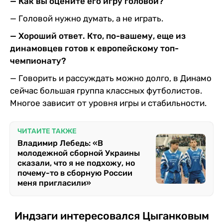
— Как вы оцените его игру головой?
— Головой нужно думать, а не играть.
— Хороший ответ. Кто, по-вашему, еще из
динамовцев готов к европейскому топ-
чемпионату?
— Говорить и рассуждать можно долго, в Динамо
сейчас большая группа классных футболистов.
Многое зависит от уровня игры и стабильности.
ЧИТАЙТЕ ТАКЖЕ
Владимир Лебедь: «В
молодежной сборной Украины
сказали, что я не подхожу, но
почему-то в сборную России
меня пригласили»
Индзаги интересовался Цыганковым