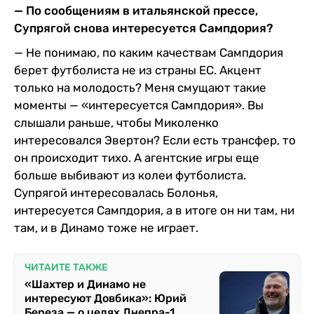
— По сообщениям в итальянской прессе,
Супрягой снова интересуется Сампдория?
— Не понимаю, по каким качествам Сампдория
берет футболиста не из страны ЕС. Акцент
только на молодость? Меня смущают такие
моменты — «интересуется Сампдория». Вы
слышали раньше, чтобы Миколенко
интересовался Эвертон? Если есть трансфер, то
он происходит тихо. А агентские игры еще
больше выбивают из колеи футболиста.
Супрягой интересовалась Болонья,
интересуется Сампдория, а в итоге он ни там, ни
там, и в Динамо тоже не играет.
ЧИТАЙТЕ ТАКЖЕ
«Шахтер и Динамо не
интересуют Довбика»: Юрий
Береза — о целях Днепра-1,