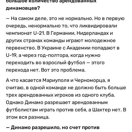
большое количество арендованных
динамовцев?
— На самом деле, это не нормально. Но в первую
очередь, ненормально то, что ликвидировали
чемпионат U-21. В Германии, Нидерландах и
других странах команды играют молодежное
первенство. В Украине с Академии попадают в
U-19, а через год-полтора, когда нужно
переходить во взрослый футбол — этого
перехода нет. Вот это проблема.
А что касается Мариуполя и Черноморца, я
считаю, в одной команде не должно быть больше
трех арендованных игроков из одного клуба.
Однако Динамо разрешает арендованным
футболистам играть против себя, а Шахтер нет. В
этом вся разница.
— Динамо разрешило, но счет против