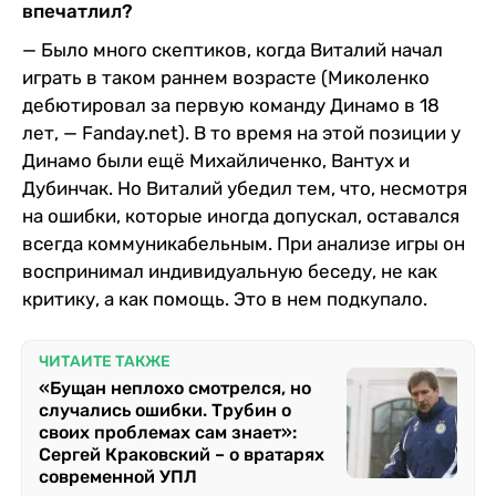
впечатлил?
— Было много скептиков, когда Виталий начал
играть в таком раннем возрасте (Миколенко
дебютировал за первую команду Динамо в 18
лет, — Fanday.net). В то время на этой позиции у
Динамо были ещё Михайличенко, Вантух и
Дубинчак. Но Виталий убедил тем, что, несмотря
на ошибки, которые иногда допускал, оставался
всегда коммуникабельным. При анализе игры он
воспринимал индивидуальную беседу, не как
критику, а как помощь. Это в нем подкупало.
ЧИТАЙТЕ ТАКЖЕ
«Бущан неплохо смотрелся, но
случались ошибки. Трубин о
своих проблемах сам знает»:
Сергей Краковский – о вратарях
современной УПЛ