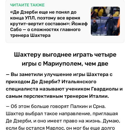
ЧИТАЙТЕ ТАКЖЕ
«Де Дзерби еще не понял до
конца УПЛ, поэтому все время
крутит-вертит составом»: Йожеф
Сабо — о сложностях главного
тренера Шахтера
Шахтеру выгоднее играть четыре
игры с Мариуполем, чем две
— Вы заметили улучшение игры Шахтера с
приходом Де Дзерби? Итальянского
специалиста называют учеником Гвардиолы и
самым перспективным тренером Италии.
— Об этом больше говорят Палкин и Срна.
Шахтер выбрал такое направление, приглашая
Де Дзерби, и оно имеет право на жизнь. Думаю,
если бы остался Марлос, он мог бы еще долго