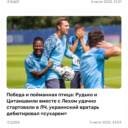
5407
6 июля 2022, 21:21
Победа и пойманная птица: Рудько и
Цитаишвили вместе с Лехом удачно
стартовали в ЛЧ, украинский вратарь
дебютировал «сухарем»
2393
5 июля 2022, 23:03