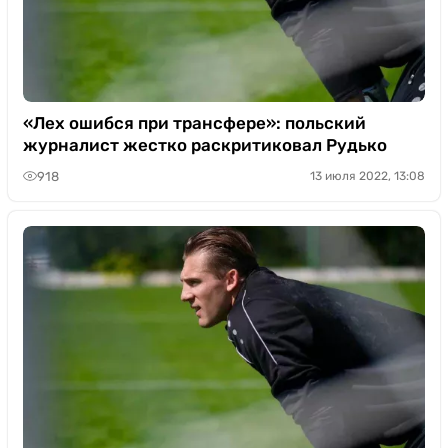
«Лех ошибся при трансфере»: польский
журналист жестко раскритиковал Рудько
918
13 июля 2022, 13:08