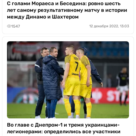
Казино
С голами Мораеса и Беседина: ровно шесть
лет самому результативному матчу в истории
между Динамо и Шахтером
1547
12 декабря 2022, 13:03
Во главе с Днепром-1 и тремя украинцами-
легионерами: определились все участники