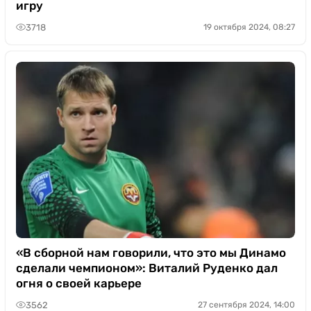
игру
3718
19 октября 2024, 08:27
«В сборной нам говорили, что это мы Динамо
сделали чемпионом»: Виталий Руденко дал
огня о своей карьере
3562
27 сентября 2024, 14:00