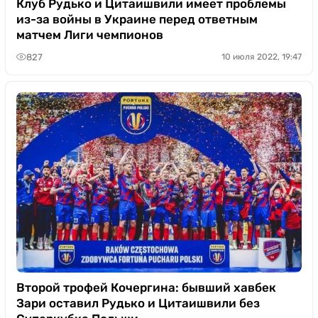
Клуб Рудько и Цитаишвили имеет проблемы
из-за войны в Украине перед ответным
матчем Лиги чемпионов
827
10 июля 2022, 19:47
Второй трофей Кочергина: бывший хавбек
Зари оставил Рудько и Цитаишвили без