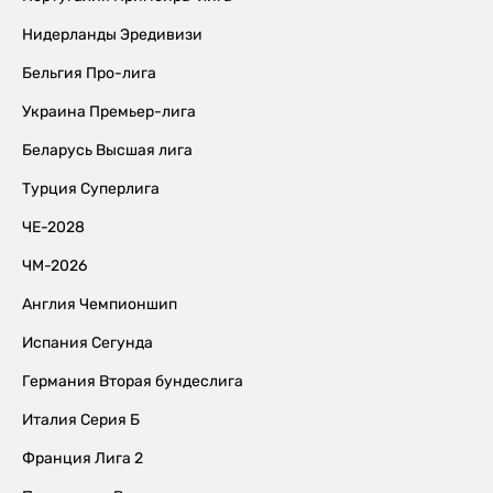
Нидерланды Эредивизи
Бельгия Про-лига
Украина Премьер-лига
Беларусь Высшая лига
Турция Суперлига
ЧЕ-2028
ЧМ-2026
Англия Чемпионшип
Испания Сегунда
Германия Вторая бундеслига
Италия Серия Б
Франция Лига 2