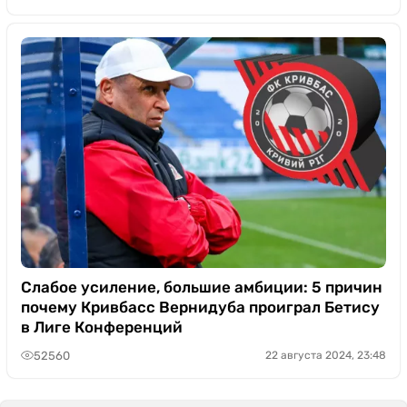
Слабое усиление, большие амбиции: 5 причин
почему Кривбасс Вернидуба проиграл Бетису
в Лиге Конференций
52560
22 августа 2024, 23:48