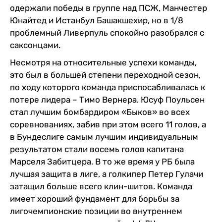
одержали победы в группе над ПСЖ, Манчестер
Юнайтед и Истанбул Башакшехир, но в 1/8
проблемный Ливерпуль спокойно разобрался с
саксонцами.
Несмотря на относительные успехи команды,
это был в большей степени переходной сезон,
по ходу которого команда приспосабливалась к
потере лидера – Тимо Вернера. Юсуф Поульсен
стал лучшим бомбардиром «Быков» во всех
соревнованиях, забив при этом всего 11 голов, а
в Бундеслиге самым лучшим индивидуальным
результатом стали восемь голов капитана
Марселя Забитцера. В то же время у РБ была
лучшая защита в лиге, а голкипер Петер Гулачи
затащил больше всего клин-шитов. Команда
имеет хороший фундамент для борьбы за
лигочемпионские позиции во внутреннем