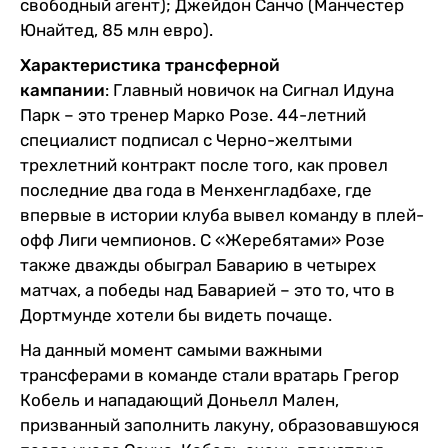
свободный агент); Джейдон Санчо (Манчестер
Юнайтед, 85 млн евро).
Характеристика трансферной
кампании
: Главный новичок на Сигнал Идуна
Парк – это тренер Марко Розе. 44-летний
специалист подписал с Черно-желтыми
трехлетний контракт после того, как провел
последние два года в Менхенгладбахе, где
впервые в истории клуба вывел команду в плей-
офф Лиги чемпионов. С «Жеребятами» Розе
также дважды обыграл Баварию в четырех
матчах, а победы над Баварией – это то, что в
Дортмунде хотели бы видеть почаще.
На данный момент самыми важными
трансферами в команде стали вратарь Грегор
Кобель и нападающий Доньелл Мален,
призванный заполнить лакуну, образовавшуюся