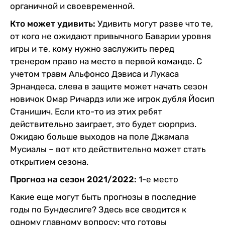
органичной и своевременной.
Кто может удивить:
Удивить могут разве что те,
от кого не ожидают привычного Баварии уровня
игры и те, кому нужно заслужить перед
тренером право на место в первой команде. С
учетом травм Альфонсо Дэвиса и Лукаса
Эрнандеса, слева в защите может начать сезон
новичок Омар Ричардз или же игрок дубля Йосип
Станишич. Если кто-то из этих ребят
действительно заиграет, это будет сюрприз.
Ожидаю больше выходов на поле Джамала
Мусиалы – вот кто действительно может стать
открытием сезона.
Прогноз на сезон 2021/2022:
1-е место
Какие еще могут быть прогнозы в последние
годы по Бундеслиге? Здесь все сводится к
одному главному вопросу: что готовы