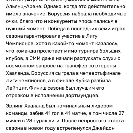
Альянц-Арене. Однако, когда это действительно
имело значение, Боруссия набрала необходимые
очки, благо что и конкуренты «посыпались» в
нужный момент. Победа в последних семи играх
сезона гарантировала участие в Лигу
Чемпионов, хотя в какой-то момент казалось,
что команда пролетает мимо турнира больших
клубов, а СМИ даже начали распускать слухи о
возможном запросе на трансфер со стороны
Хааланда. Боруссия сыграла в четвертьфинале
Лиги чемпионов, а в финале Кубка разбила
Лейпциг. Финиш сезона был лучшим его
отрезком в исполнении дортмундцев.
Эрлинг Хааланд был номинальным лидером
команды, забив 41 гол в 41 матче, в том числе 27
мячей в 28 турах лиги. После непростого старта
сезона в новом году встрепенулся Джейдон