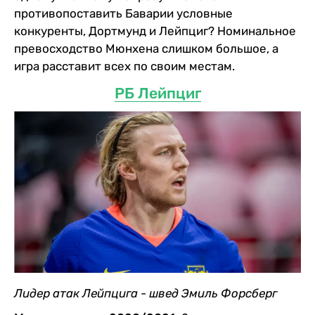
противопоставить Баварии условные
конкуренты, Дортмунд и Лейпциг? Номинальное
превосходство Мюнхена слишком большое, а
игра расставит всех по своим местам.
РБ Лейпциг
Лидер атак Лейпцига - швед Эмиль Форсберг