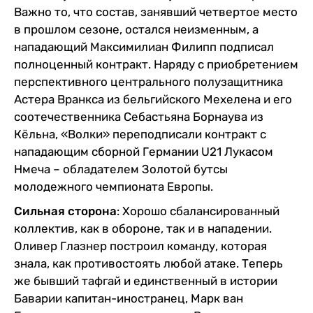
Важно то, что состав, занявший четвертое место
в прошлом сезоне, остался неизменным, а
нападающий Максимилиан Филипп подписал
полноценный контракт. Наряду с приобретением
перспективного центрального полузащитника
Астера Вранкса из бельгийского Мехелена и его
соотечественника Себастьяна Борнаува из
Кёльна, «Волки» переподписали контракт с
нападающим сборной Германии U21 Лукасом
Нмеча – обладателем Золотой бутсы
молодежного чемпионата Европы.
Сильная сторона
: Хорошо сбалансированный
коллектив, как в обороне, так и в нападении.
Оливер Глазнер построил команду, которая
знала, как противостоять любой атаке. Теперь
же бывший тафгай и единственный в истории
Баварии капитан-иностранец, Марк ван