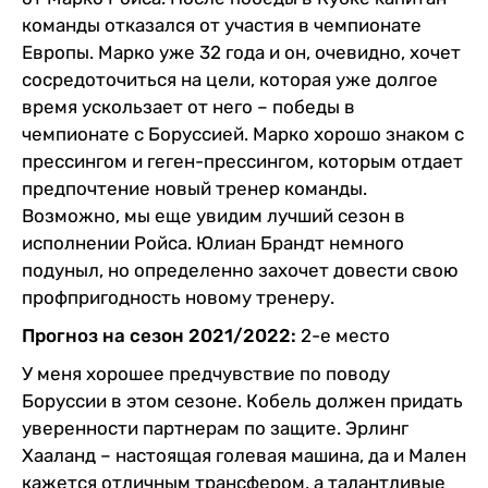
команды отказался от участия в чемпионате
Европы. Марко уже 32 года и он, очевидно, хочет
сосредоточиться на цели, которая уже долгое
время ускользает от него – победы в
чемпионате с Боруссией. Марко хорошо знаком с
прессингом и геген-прессингом, которым отдает
предпочтение новый тренер команды.
Возможно, мы еще увидим лучший сезон в
исполнении Ройса. Юлиан Брандт немного
подуныл, но определенно захочет довести свою
профпригодность новому тренеру.
Прогноз на сезон 2021/2022:
2-е место
У меня хорошее предчувствие по поводу
Боруссии в этом сезоне. Кобель должен придать
уверенности партнерам по защите. Эрлинг
Хааланд – настоящая голевая машина, да и Мален
кажется отличным трансфером, а талантливые