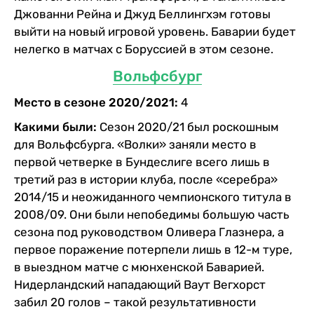
Джованни Рейна и Джуд Беллингхэм готовы
выйти на новый игровой уровень. Баварии будет
нелегко в матчах с Боруссией в этом сезоне.
Вольфсбург
Место в сезоне 2020/2021:
4
Какими были:
Сезон 2020/21 был роскошным
для Вольфсбурга. «Волки» заняли место в
первой четверке в Бундеслиге всего лишь в
третий раз в истории клуба, после «серебра»
2014/15 и неожиданного чемпионского титула в
2008/09. Они были непобедимы большую часть
сезона под руководством Оливера Глазнера, а
первое поражение потерпели лишь в 12-м туре,
в выездном матче с мюнхенской Баварией.
Нидерландский нападающий Ваут Вегхорст
забил 20 голов – такой результативности