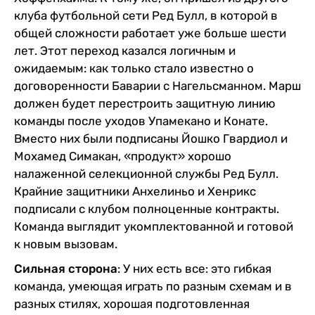
клуба футбольной сети Ред Булл, в которой в
общей сложности работает уже больше шести
лет. Этот переход казался логичным и
ожидаемым: как только стало известно о
договоренности Баварии с Нагельсманном. Марш
должен будет перестроить защитную линию
команды после уходов Упамекано и Конате.
Вместо них были подписаны Йошко Гвардиол и
Мохамед Симакан, «продукт» хорошо
налаженной селекционной службы Ред Булл.
Крайние защитники Анхелиньо и Хенрикс
подписали с клубом полноценные контракты.
Команда выглядит укомплектованной и готовой
к новым вызовам.
Сильная сторона
: У них есть все: это гибкая
команда, умеющая играть по разным схемам и в
разных стилях, хорошая подготовленная