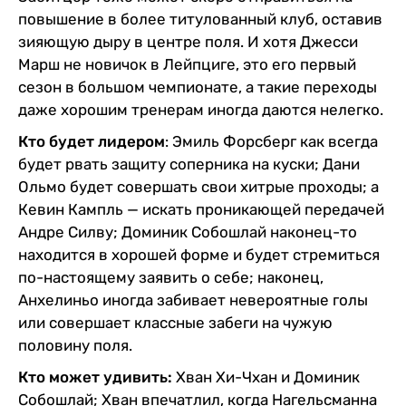
повышение в более титулованный клуб, оставив
зияющую дыру в центре поля. И хотя Джесси
Марш не новичок в Лейпциге, это его первый
сезон в большом чемпионате, а такие переходы
даже хорошим тренерам иногда даются нелегко.
Кто будет лидером
: Эмиль Форсберг как всегда
будет рвать защиту соперника на куски; Дани
Ольмо будет совершать свои хитрые проходы; а
Кевин Кампль — искать проникающей передачей
Андре Силву; Доминик Собошлай наконец-то
находится в хорошей форме и будет стремиться
по-настоящему заявить о себе; наконец,
Анхелиньо иногда забивает невероятные голы
или совершает классные забеги на чужую
половину поля.
Кто может удивить:
Хван Хи-Чхан и Доминик
Собошлай; Хван впечатлил, когда Нагельсманна