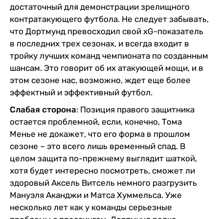
достаточный для демонстрации зрелищного
контратакующего футбола. Не следует забывать,
что Дортмунд превосходил свой xG-показатель
в последних трех сезонах, и всегда входит в
тройку лучших команд чемпионата по созданным
шансам. Это говорит об их атакующей мощи, и в
этом сезоне нас, возможно, ждет еще более
эффектный и эффективный футбол.
Слабая сторона
: Позиция правого защитника
остается проблемной, если, конечно, Тома
Менье не докажет, что его форма в прошлом
сезоне – это всего лишь временный спад. В
целом защита по-прежнему выглядит шаткой,
хотя будет интересно посмотреть, сможет ли
здоровый Аксель Витсель немного разгрузить
Мануэля Аканджи и Матса Хуммельса. Уже
несколько лет как у команды серьезные