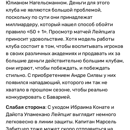
Юлианом Нагельсманном. Деньги для этого
клуба не являются большой проблемой,
поскольку по сути они принадлежат
миллиардеру, который нашел способ обойти
правило «50 + 1». Просмотр матчей Лейпцига
приносит удовольствие. Хотя модель работы
клуба состоит в том, чтобы воспитывать игроков
в своих различных академиях и продавать их за
большие деньги действительно большим клубам,
они играют, чтобы побеждать, и побеждать
стильно. С приобретением Андре Силвы у них
появился нападающий, которого им так не
хватало в прошлом сезоне, чтобы реально
конкурировать с Баварией.
Слабая сторона
: С уходом Ибраима Конате и
Дайота Упамекано Лейпциг выглядит немного
легковесно в линии защиты. Капитан Марсель
Забитцер тоже может скоро отправиться на