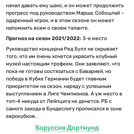
начал давать ему шанс, и он может продолжить
прогресс под руководством Марша. Собошлай –
одаренный игрок, и в этом сезоне он может
напомнить всем о своем таланте.
Прогноз на сезон 2021/2022:
3-е место
Руководство концерна Ред Булл не скрывает
того, что им очень хочется украсить клубный
музей настоящим трофеем. Они заявляют, что
пока не готовы состязаться с Баварией, но
победа в Кубке Германии будет главным
приоритетом на сезон, наряду с успешным
выступлением в Лиге Чемпионов. А уж место в
топ-4 никуда от Лейпцига не денется. РБ с
самого захода в Бундеслигу прописался в зоне
еврокубков.
Боруссия Дортмунд