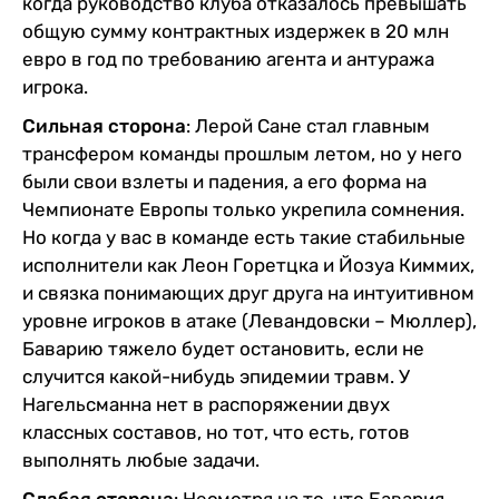
когда руководство клуба отказалось превышать
общую сумму контрактных издержек в 20 млн
евро в год по требованию агента и антуража
игрока.
Сильная сторона
: Лерой Сане стал главным
трансфером команды прошлым летом, но у него
были свои взлеты и падения, а его форма на
Чемпионате Европы только укрепила сомнения.
Но когда у вас в команде есть такие стабильные
исполнители как Леон Горетцка и Йозуа Киммих,
и связка понимающих друг друга на интуитивном
уровне игроков в атаке (Левандовски – Мюллер),
Баварию тяжело будет остановить, если не
случится какой-нибудь эпидемии травм. У
Нагельсманна нет в распоряжении двух
классных составов, но тот, что есть, готов
выполнять любые задачи.