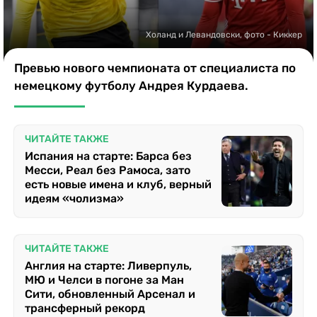
Казино
Холанд и Левандовски, фото - Киккер
Превью нового чемпионата от специалиста по
немецкому футболу Андрея Курдаева.
ЧИТАЙТЕ ТАКЖЕ
Испания на старте: Барса без
Месси, Реал без Рамоса, зато
есть новые имена и клуб, верный
идеям «чолизма»
ЧИТАЙТЕ ТАКЖЕ
Англия на старте: Ливерпуль,
МЮ и Челси в погоне за Ман
Сити, обновленный Арсенал и
трансферный рекорд