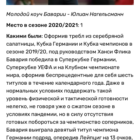
Молодой коуч Баварии - Юлиан Нагельсманн
Место в сезоне 2020/2021
: 1
Какими были
: Оформив требл из серебряной
салатницы, Кубка Германии и Кубка чемпионов в
сезоне 2019/20, под руководством Ханси Флика
Бавария победила в Суперкубке Германии,
Суперкубке УЕФА и на Клубном чемпионате
мира, оформив беспрецедентные для себя шесть
титулов в течение календарного года. Даже в
нормальных условиях поддержать такой
уровень физической и тактической готовности
нелегко, не говоря уже о сжатом сезоне в
условиях пандемии, но в силу отсутствия
готовых побороться за чемпионство соперников,
Бавария выиграла девятый титул чемпиона
Германии подряд, опередив Лейпциг на 13 очков,