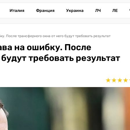
Италия
Франция
Украина
ЛЧ
ЛЕ
ку. После трансферного окна от него будут требовать результат
ва на ошибку. После
 будут требовать результат
★
★
★
★
★
★
★
★