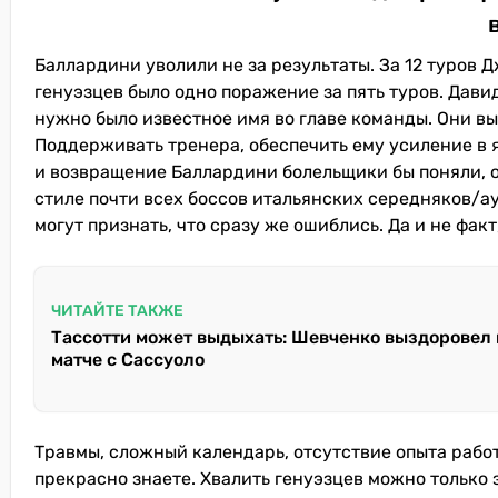
Баллардини уволили не за результаты. За 12 туров 
генуэзцев было одно поражение за пять туров. Дав
нужно было известное имя во главе команды. Они в
Поддерживать тренера, обеспечить ему усиление в
и возвращение Баллардини болельщики бы поняли, ос
стиле почти всех боссов итальянских середняков/а
могут признать, что сразу же ошиблись. Да и не фак
ЧИТАЙТЕ ТАКЖЕ
Тассотти может выдыхать: Шевченко выздоровел 
матче с Сассуоло
Травмы, сложный календарь, отсутствие опыта рабо
прекрасно знаете. Хвалить генуэзцев можно только з