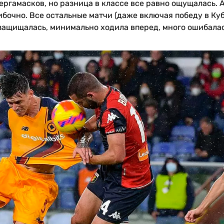
бергамасков, но разница в классе все равно ощущалась. 
ибочно. Все остальные матчи (даже включая победу в Ку
 защищалась, минимально ходила вперед, много ошибалас