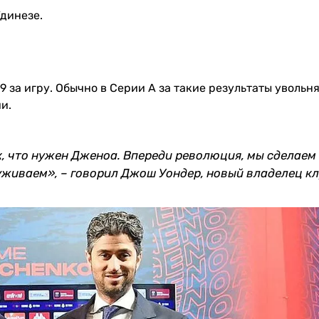
Удинезе.
9 за игру. Обычно в Серии А за такие результаты увольн
и.
к, что нужен Дженоа. Впереди революция, мы сделаем
луживаем», – говорил Джош Уондер, новый владелец кл