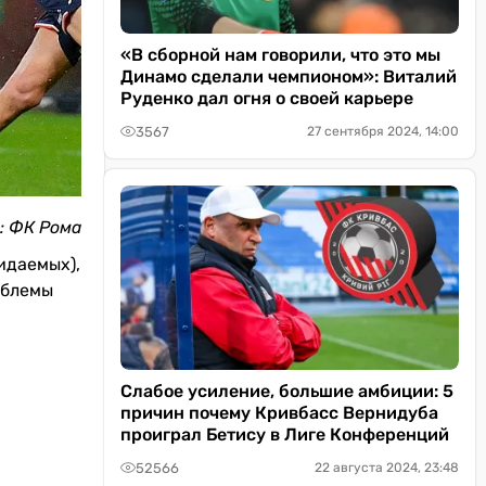
«В сборной нам говорили, что это мы
Динамо сделали чемпионом»: Виталий
Руденко дал огня о своей карьере
3567
27 сентября 2024, 14:00
: ФК Рома
идаемых),
облемы
Слабое усиление, большие амбиции: 5
причин почему Кривбасс Вернидуба
проиграл Бетису в Лиге Конференций
52566
22 августа 2024, 23:48