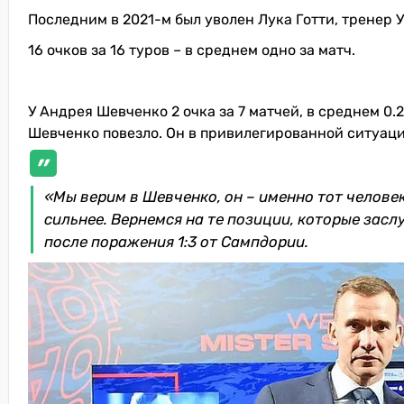
Последним в 2021-м был уволен Лука Готти, тренер 
16 очков за 16 туров – в среднем одно за матч.
У Андрея Шевченко 2 очка за 7 матчей, в среднем 0.2
Шевченко повезло. Он в привилегированной ситуаци
«Мы верим в Шевченко, он – именно тот челове
сильнее. Вернемся на те позиции, которые зас
после поражения 1:3 от Сампдории.