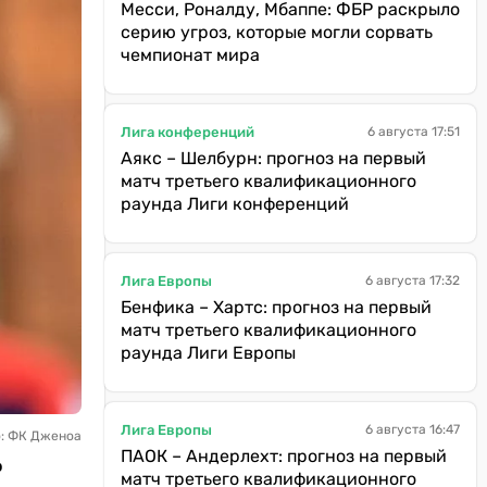
Месси, Роналду, Мбаппе: ФБР раскрыло
серию угроз, которые могли сорвать
чемпионат мира
Лига конференций
6 августа 17:51
Аякс – Шелбурн: прогноз на первый
матч третьего квалификационного
раунда Лиги конференций
Лига Европы
6 августа 17:32
Бенфика – Хартс: прогноз на первый
матч третьего квалификационного
раунда Лиги Европы
Лига Европы
6 августа 16:47
о: ФК Дженоа
ПАОК – Андерлехт: прогноз на первый
о
матч третьего квалификационного