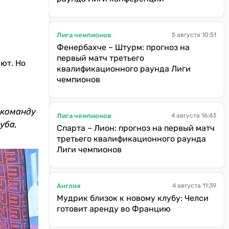
Лига чемпионов
5 августа 10:51
Фенербахче – Штурм: прогноз на
первый матч третьего
яют. Но
квалификационного раунда Лиги
чемпионов
 команду
Лига чемпионов
4 августа 16:43
уба,
Спарта – Лион: прогноз на первый матч
третьего квалификационного раунда
Лиги чемпионов
Англия
4 августа 11:39
Мудрик близок к новому клубу: Челси
готовит аренду во Францию