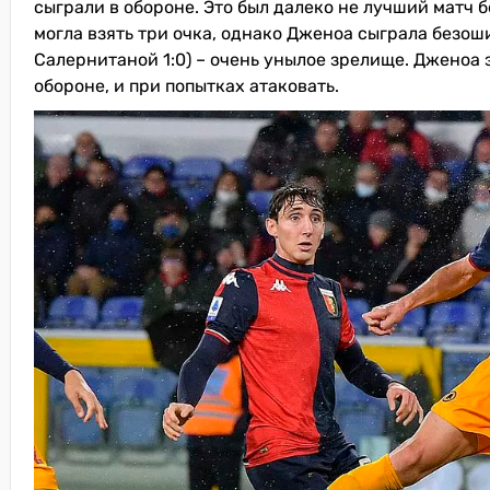
сыграли в обороне. Это был далеко не лучший матч 
могла взять три очка, однако Дженоа сыграла безош
Салернитаной 1:0) – очень унылое зрелище. Дженоа
обороне, и при попытках атаковать.