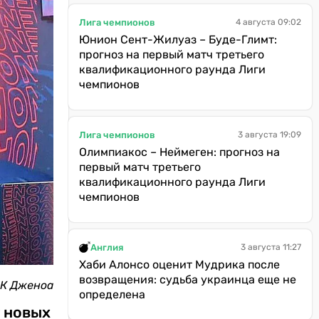
Лига чемпионов
4 августа 09:02
Юнион Сент-Жилуаз – Буде-Глимт:
прогноз на первый матч третьего
квалификационного раунда Лиги
чемпионов
Лига чемпионов
3 августа 19:09
Олимпиакос – Неймеген: прогноз на
первый матч третьего
квалификационного раунда Лиги
чемпионов
Англия
3 августа 11:27
Хаби Алонсо оценит Мудрика после
возвращения: судьба украинца еще не
ФК Дженоа
определена
т новых