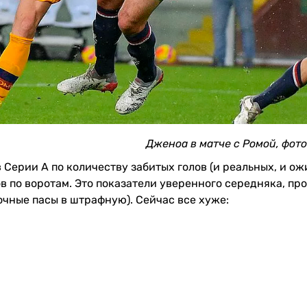
Дженоа в матче с Ромой, фото
 Серии А по количеству забитых голов (и реальных, и ож
 по воротам. Это показатели уверенного середняка, пр
точные пасы в штрафную). Сейчас все хуже: