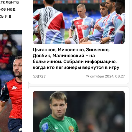
Аталанта
бке над
ь и в
Цыганков, Миколенко, Зинченко,
Довбик, Малиновский – на
больничном. Собрали информацию,
когда кто легионеры вернутся в игру
3727
19 октября 2024, 08:27