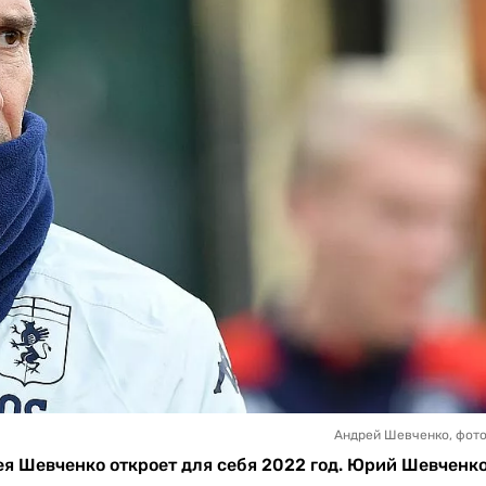
Андрей Шевченко, фот
ея Шевченко откроет для себя 2022 год. Юрий Шевченк