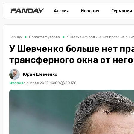
Англия
Испания
Германия
FanDay
Новости футбола
У Шевченко больше нет права на ошиб
У Шевченко больше нет пра
трансферного окна от него
Юрий Шевченко
Италия
6 января 2022, 10:00
80438